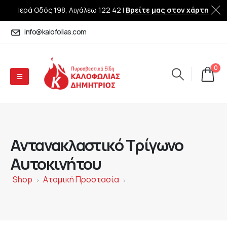
Ιερά Οδός 198, Αιγάλεω 122 42 |
Βρείτε μας στον χάρτη
info@kalofolias.com
0
Αντανακλαστικό Τρίγωνο
Αυτοκινήτου
Shop
Ατομική Προστασία
>
>