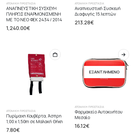
ΑΤΟΜΙΚΉ ΠΡΟΣΤΑΣΊΑ
ΑΤΟΜΙΚΉ ΠΡΟΣΤΑΣΊΑ
ΑΝΑΠΝΕΥΣΤΙΚΗ ΣΥΣΚΕΥΗ
Αναπνευστική Συσκευή
ΠΛΗΡΩΣ ΕΝΑΡΜΟΝΙΣΜΕΝΗ
Διαφυγής 15 λεπτών
ΜΕ ΤΟ ΝΕΟ ΦΕΚ 2434 / 2014
213.28
€
1,240.00
€
ΕΞΑΝΤΛΗΜΈΝΟ
ΑΤΟΜΙΚΉ ΠΡΟΣΤΑΣΊΑ
ΑΤΟΜΙΚΉ ΠΡΟΣΤΑΣΊΑ
Φαρμακείο Αυτοκινήτου
Πυρίμαχη Κουβέρτα, Άσπρη
Μεσαίο
1,00 x 1,50m σε Μαλακή Θήκη
16.12
€
7.80
€