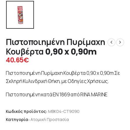
Πιστοποιημένη Πυρίμαχη
Κουβέρτα 0,90 x 0,90m
40.65
€
Πιστοποιημένη Πυρίμαχη Κουβέρτα 0,90 x 0,90m Σε
Σκληρή Κυλινδρική Θήκη, με Οδηγίες Χρήσεως.
Πιστοποιημένη κατά ΕΝ 1869 από RINA MARINE
Κωδικός προϊόντος:
MBK04-CT9090
Κατηγορία:
Ατομική Προστασία