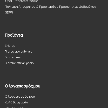
Όροι – προϋποθέσεις
Πολιτική Απορρήτου & Προστασίας Προσωπικών Δεδομένων
GDPR
Προϊόντα
E-Shop
Για το αυτοκίνητο
Για το σπιτι
Για την επιχείρησή
Ο λογαριασμός μου
Ο λογαριασμός μου
Καλάθι αγορών