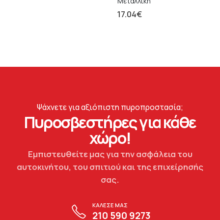
Μεταλλική
17.04
€
Ψάχνετε για αξιόπιστη πυροπροστασία;
Πυροσβεστήρες για κάθε
χώρο!
Εμπιστευθείτε μας για την ασφάλεια του
αυτοκινήτου, του σπιτιού και της επιχείρησής
σας.
ΚΑΛΕΣΕ ΜΑΣ
210 590 9273