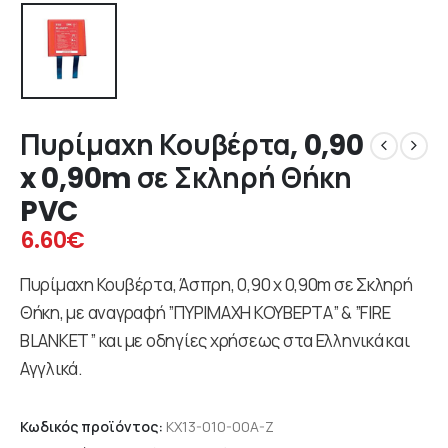
Πυρίμαχη Κουβέρτα, 0,90
x 0,90m σε Σκληρή Θήκη
PVC
6.60
€
Πυρίμαχη Κουβέρτα, Άσπρη, 0,90 x 0,90m σε Σκληρή
Θήκη, με αναγραφή ”ΠΥΡΙΜΑΧΗ ΚΟΥΒΕΡΤΑ” & ”FIRE
BLANKET” και με οδηγίες χρήσεως στα Ελληνικά και
Αγγλικά.
Κωδικός προϊόντος:
KX13-010-00A-Z