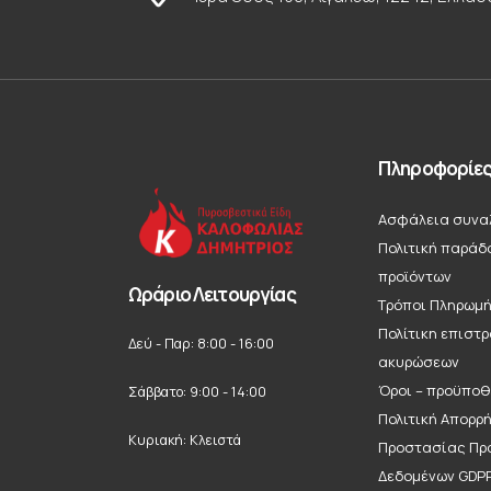
Πληροφορίε
Ασφάλεια συνα
Πολιτική παράδ
προϊόντων
Ωράριο Λειτουργίας
Τρόποι Πληρωμ
Πολίτικη επιστ
Δεύ - Παρ: 8:00 - 16:00
ακυρώσεων
Όροι – προϋποθ
Σάββατο: 9:00 - 14:00
Πολιτική Απορρ
Κυριακή: Κλειστά
Προστασίας Πρ
Δεδομένων GDP