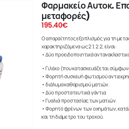
Φαρμακείο Αυτοκ. Επα
μεταφορές)
195.40
€
Ο απαραίτητος εξοπλισμός για τη μετ
χαρακτηριζόμενα ως 2.1, 2.2, είναι:
• Δύο προειδοποιητικά αντανακλαστικ
• Γιλέκο (που κατασκευάζεται σύμφωνα
• Φορητή συσκευή φωτισμού αντιεκρη
• διάλυμα καθαρισμού ματιών.
• Δύο προστατευτικά γάντια.
• Γυαλιά προστασίας των ματιών.
• Φορητό φρένων των οχημάτων, κατάλ
και τη διάμετρο του τροχού.