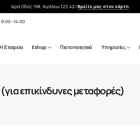
Ιερά Οδός 198, Αιγάλεω 122 42 |
Βρείτε μας στον χάρτη
 9:00 - 14:00
Η Εταιρεία
Eshop
Πιστοποιητικά
Υπηρεσίες
 (για επικίνδυνες μεταφορές)