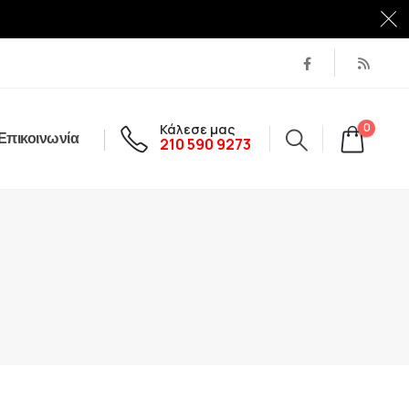
Κάλεσε μας
0
Επικοινωνία
210 590 9273