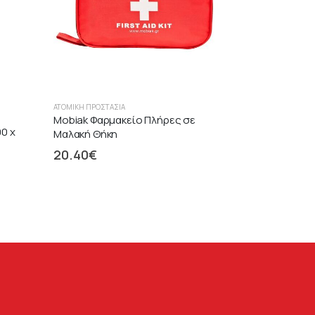
ΑΤΟΜΙΚΉ ΠΡΟΣΤΑΣΊΑ
Mobiak Φαρμακείο Πλήρες σε
0 x
Μαλακή Θήκη
20.40
€