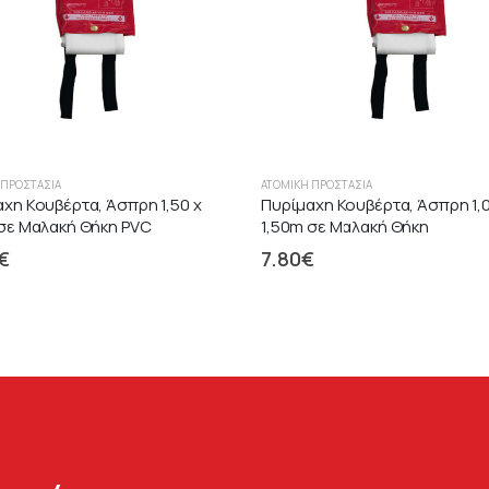
 ΠΡΟΣΤΑΣΊΑ
ΑΤΟΜΙΚΉ ΠΡΟΣΤΑΣΊΑ
χη Κουβέρτα, Άσπρη 1,50 x
Πυρίμαχη Κουβέρτα, Άσπρη 1,0
 σε Μαλακή Θήκη PVC
1,50m σε Μαλακή Θήκη
€
7.80
€