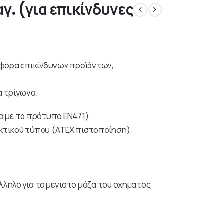
γ. (για επικίνδυνες
αφορά επικίνδυνων προϊόντων,
ά τρίγωνα.
 με το πρότυπο EN471).
κτικού τύπου (ΑΤΕΧ πιστοποίηση).
ληλο για το μέγιστο μάζα του οχήματος