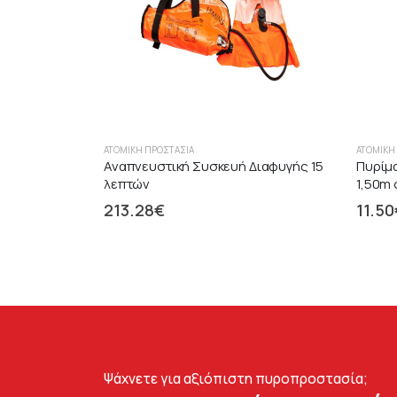
ΑΤΟΜΙΚΉ ΠΡΟΣΤΑΣΊΑ
ΑΤΟΜΙΚΉ
Αναπνευστική Συσκευή Διαφυγής 15
Πυρίμα
λεπτών
1,50m
213.28
€
11.50
Ψάχνετε για αξιόπιστη πυροπροστασία;