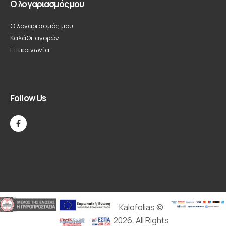
Ο λογαριασμός μου
Ο λογαριασμός μου
Καλάθι αγορών
Επικοινωνία
Follow Us
Kalofolias ©
2026. All Rights