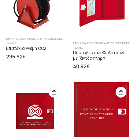
ΕΡΜΆΡΙΑ-ΕΞΑΡΤΉΜΑΤΑ
,
ΠΥΡΟΣΒΕΣΤΙΚΈΣ
ΕΡΜΆΡΙΑ-ΕΞΑΡΤΉΜΑΤΑ
,
ΠΥΡΟΣΒΕΣΤΙΚΈΣ
ΦΩΛΙΈΣ
Επιτοίχια Ανέμη CO2
ΦΩΛΙΈΣ
Πυροσβεστική Φωλιά απλή
296.92
€
με Γάντζο πλήρη
40.92
€