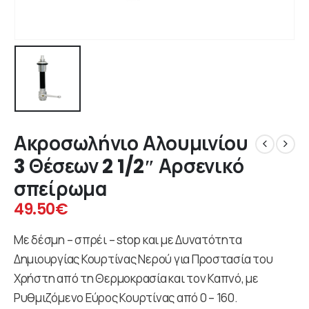
Ακροσωλήνιο Αλουμινίου
3 Θέσεων 2 1/2″ Αρσενικό
σπείρωμα
49.50
€
Με δέσμη – σπρέι – stop και με Δυνατότητα
Δημιουργίας Κουρτίνας Νερού για Προστασία του
Χρήστη από τη Θερμοκρασία και τον Καπνό, με
Ρυθμιζόμενο Εύρος Κουρτίνας από 0 – 160.