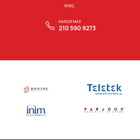
σας.
ΚΑΛΕΣΕ ΜΑΣ
210 590 9273