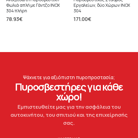
Φωλιά απλή με Γάντζο ΙΝΟΧ
Εργαλείων, δύο Χώρων ΙΝΟΧ
304 πλήρη
304
78.93
€
171.00
€
Ψάχνετε για αξιόπιστη πυροπροστασία;
Πυροσβεστήρες για κάθε
χώρο!
Εμπιστευθείτε μας για την ασφάλεια του
αυτοκινήτου, του σπιτιού και της επιχείρησής
σας.