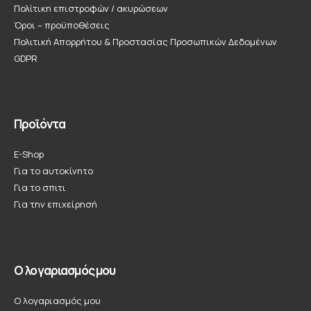
Πολίτικη επιστροφών / ακυρώσεων
Όροι – προϋποθέσεις
Πολιτική Απορρήτου & Προστασίας Προσωπικών Δεδομένων
GDPR
Προϊόντα
E-Shop
Για το αυτοκίνητο
Για το σπιτι
Για την επιχείρησή
Ο λογαριασμός μου
Ο λογαριασμός μου