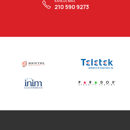
ΚΑΛΕΣΕ ΜΑΣ
210 590 9273