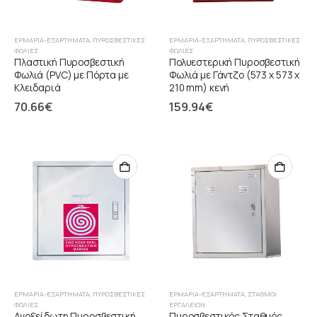
ΕΡΜΆΡΙΑ-ΕΞΑΡΤΉΜΑΤΑ
,
ΠΥΡΟΣΒΕΣΤΙΚΈΣ
ΕΡΜΆΡΙΑ-ΕΞΑΡΤΉΜΑΤΑ
,
ΠΥΡΟΣΒΕΣΤΙΚΈΣ
ΦΩΛΙΈΣ
ΦΩΛΙΈΣ
Πλαστική Πυροσβεστική
Πολυεστερική Πυροσβεστική
Φωλιά (PVC) με Πόρτα με
Φωλιά με Γάντζο (573 x 573 x
Κλειδαριά
210 mm) κενή
70.66
€
159.94
€
ΕΡΜΆΡΙΑ-ΕΞΑΡΤΉΜΑΤΑ
,
ΠΥΡΟΣΒΕΣΤΙΚΈΣ
ΕΡΜΆΡΙΑ-ΕΞΑΡΤΉΜΑΤΑ
,
ΣΤΑΘΜΟΊ
ΦΩΛΙΈΣ
ΕΡΓΑΛΕΙΏΝ
Ανοξείδωτη Πυροσβεστική
Πυροσβεστικός Σταθμός