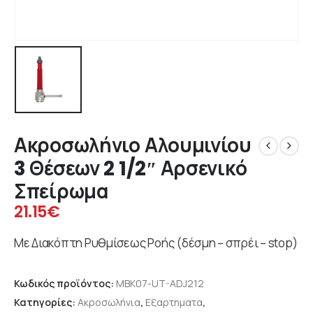
Ακροσωλήνιο Αλουμινίου
3 Θέσεων 2 1/2″ Αρσενικό
Σπείρωμα
21.15
€
Με Διακόπτη Ρυθμίσεως Ροής (δέσμη – σπρέι – stop)
Κωδικός προϊόντος:
MBK07-UT-ADJ212
Κατηγορίες:
Ακροσωλήνια
,
Εξαρτηματα
,