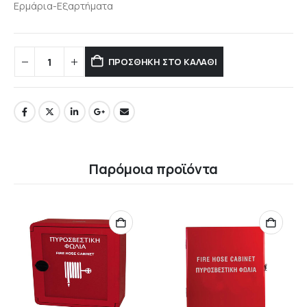
Ερμάρια-Εξαρτήματα
ΠΡΟΣΘΉΚΗ ΣΤΟ ΚΑΛΆΘΙ
Παρόμοια προϊόντα