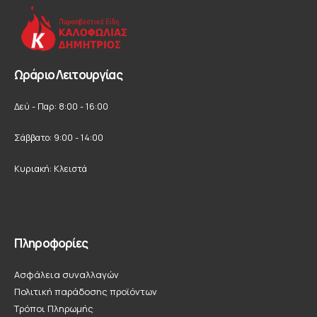
Ωράριο Λειτουργίας
Δεύ - Παρ: 8:00 - 16:00
Σάββατο: 9:00 - 14:00
Κυριακή: Κλειστά
Πληροφορίες
Ασφάλεια συναλλαγών
Πολιτική παράδοσης προϊόντων
Τρόποι Πληρωμής