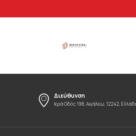
Διεύθυνση
Ιερά Οδός 198, Αιγάλεω, 12242, Ελλάδ