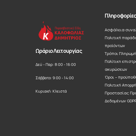
Πληροφορίε
Ασφάλεια συνα
Πολιτική παράδ
προϊόντων
Ωράριο Λειτουργίας
Τρόποι Πληρωμ
Πολίτικη επιστ
Δεύ - Παρ: 8:00 - 16:00
ακυρώσεων
Όροι – προϋποθ
Σάββατο: 9:00 - 14:00
Πολιτική Απορρ
Κυριακή: Κλειστά
Προστασίας Πρ
Δεδομένων GDP