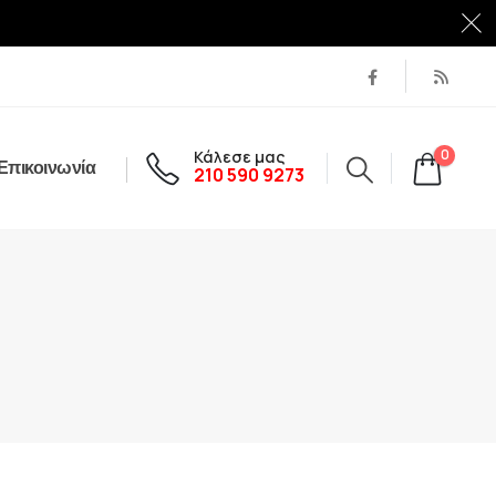
Κάλεσε μας
0
Επικοινωνία
210 590 9273