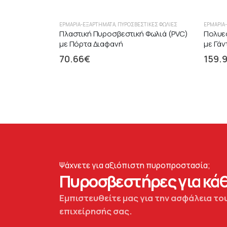
ΕΡΜΆΡΙΑ-ΕΞΑΡΤΉΜΑΤΑ
,
ΠΥΡΟΣΒΕΣΤΙΚΈΣ ΦΩΛΙΈΣ
ΕΡΜΆΡΙΑ
Πλαστική Πυροσβεστική Φωλιά (PVC)
Πολυε
με Πόρτα Διαφανή
με Γάν
70.66
€
159.
Ψάχνετε για αξιόπιστη πυροπροστασία;
Πυροσβεστήρες για κάθ
Εμπιστευθείτε μας για την ασφάλεια του
επιχείρησής σας.