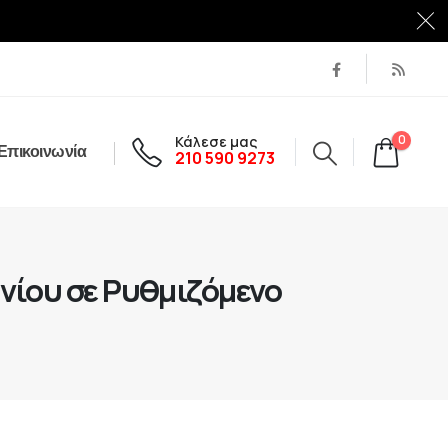
Κάλεσε μας
0
Επικοινωνία
210 590 9273
νίου σε Ρυθμιζόμενο