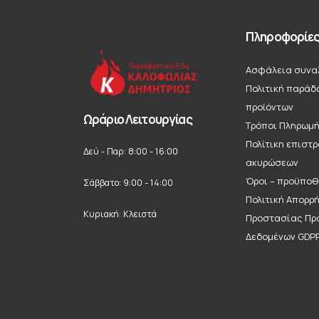
Πληροφορίε
Ασφάλεια συνα
Πολιτική παράδ
προϊόντων
Ωράριο Λειτουργίας
Τρόποι Πληρωμ
Πολίτικη επιστ
Δεύ - Παρ: 8:00 - 16:00
ακυρώσεων
Όροι – προϋποθ
Σάββατο: 9:00 - 14:00
Πολιτική Απορρ
Κυριακή: Κλειστά
Προστασίας Πρ
Δεδομένων GDP