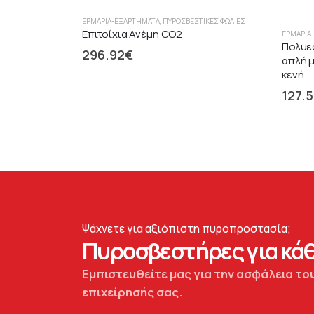
ΕΡΜΆΡΙΑ-ΕΞΑΡΤΉΜΑΤΑ
,
ΠΥΡΟΣΒΕΣΤΙΚΈΣ ΦΩΛΙΈΣ
Επιτοίχια Ανέμη CO2
ΕΡΜΆΡΙΑ
Πολυε
296.92
€
απλή μ
κενή
127.
Ψάχνετε για αξιόπιστη πυροπροστασία;
Πυροσβεστήρες για κάθ
Εμπιστευθείτε μας για την ασφάλεια του
επιχείρησής σας.