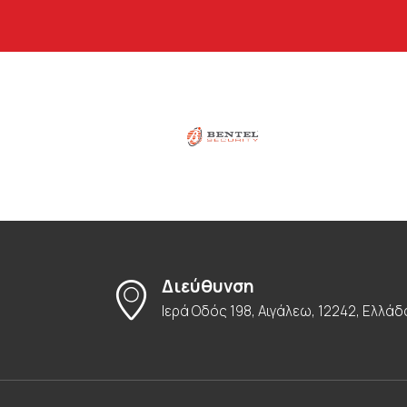
Διεύθυνση
Ιερά Οδός 198, Αιγάλεω, 12242, Ελλάδ