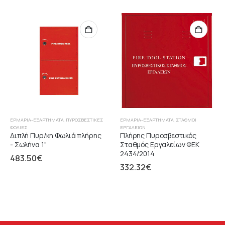
ΕΡΜΆΡΙΑ-ΕΞΑΡΤΉΜΑΤΑ
,
ΠΥΡΟΣΒΕΣΤΙΚΈΣ
ΕΡΜΆΡΙΑ-ΕΞΑΡΤΉΜΑΤΑ
,
ΣΤΑΘΜΟΊ
ΦΩΛΙΈΣ
ΕΡΓΑΛΕΙΏΝ
Διπλή Πυρ/κη Φωλιά πλήρης
Πλήρης Πυροσβεστικός
- Σωλήνα 1"
Σταθμός Εργαλείων ΦΕΚ
2434/2014
483.50
€
332.32
€