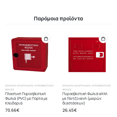
Παρόμοια προϊόντα
ΕΡΜΆΡΙΑ-ΕΞΑΡΤΉΜΑΤΑ
,
ΠΥΡΟΣΒΕΣΤΙΚΈΣ
ΕΡΜΆΡΙΑ-ΕΞΑΡΤΉΜΑΤΑ
,
ΠΥΡΟΣΒΕΣΤΙΚΈΣ
ΦΩΛΙΈΣ
ΦΩΛΙΈΣ
Πλαστική Πυροσβεστική
Πυροσβεστική Φωλιά απλή
Φωλιά (PVC) με Πόρτα με
με Γάντζο κενή (μικρών
Κλειδαριά
διαστάσεων)
70.66
€
26.45
€