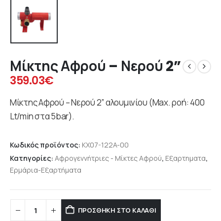
Μίκτης Αφρού – Νερού 2”
359.03
€
Μίκτης Αφρού – Νερού 2” αλουμινίου (Max. ροή: 400
Lt/min στα 5bar).
Κωδικός προϊόντος:
KX07-122A-00
Κατηγορίες:
Αφρογεννήτριες - Μίκτες Αφρού
,
Εξαρτηματα
,
Ερμάρια-Εξαρτήματα
ΠΡΟΣΘΉΚΗ ΣΤΟ ΚΑΛΆΘΙ