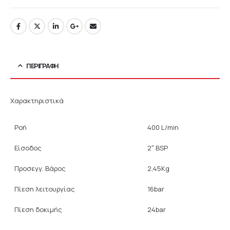
ΠΕΡΙΓΡΑΦΉ
Χαρακτηριστικά
Ροή
400 L/min
Είσοδος
2″ BSP
Προσεγγ. Βάρος
2,45Kg
Πίεση λειτουργίας
16bar
Πίεση δοκιμής
24bar