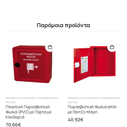
Παρόμοια προϊόντα
ΕΡΜΆΡΙΑ-ΕΞΑΡΤΉΜΑΤΑ
,
ΠΥΡΟΣΒΕΣΤΙΚΈΣ
ΕΡΜΆΡΙΑ-ΕΞΑΡΤΉΜΑΤΑ
,
ΠΥΡΟΣΒΕΣΤΙΚΈΣ
ΦΩΛΙΈΣ
ΦΩΛΙΈΣ
Πλαστική Πυροσβεστική
Πυροσβεστική Φωλιά απλή
Φωλιά (PVC) με Πόρτα με
με Γάντζο πλήρη
Κλειδαριά
40.92
€
70.66
€