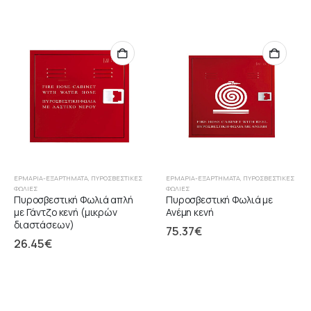
ΕΡΜΆΡΙΑ-ΕΞΑΡΤΉΜΑΤΑ
,
ΠΥΡΟΣΒΕΣΤΙΚΈΣ
ΕΡΜΆΡΙΑ-ΕΞΑΡΤΉΜΑΤΑ
,
ΠΥΡΟΣΒΕΣΤΙΚΈΣ
ΦΩΛΙΈΣ
ΦΩΛΙΈΣ
Πυροσβεστική Φωλιά απλή
Πυροσβεστική Φωλιά με
με Γάντζο κενή (μικρών
Ανέμη κενή
διαστάσεων)
75.37
€
26.45
€