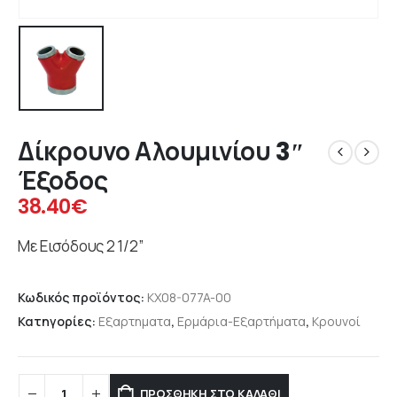
Δίκρουνο Αλουμινίου 3″
Έξοδος
38.40
€
Με Εισόδους 2 1/2”
Κωδικός προϊόντος:
KX08-077A-00
Κατηγορίες:
Εξαρτηματα
,
Ερμάρια-Εξαρτήματα
,
Κρουνοί
ΠΡΟΣΘΉΚΗ ΣΤΟ ΚΑΛΆΘΙ