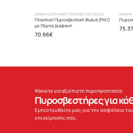
ΕΡΜΆΡΙΑ-ΕΞΑΡΤΉΜΑΤΑ
,
ΠΥΡΟΣΒΕΣΤΙΚΈΣ ΦΩΛΙΈΣ
ΕΡΜΆΡΙΑ
Πλαστική Πυροσβεστική Φωλιά (PVC)
Πυροσβ
με Πόρτα Διαφανή
75.3
70.66
€
Ψάχνετε για αξιόπιστη πυροπροστασία;
Πυροσβεστήρες για κάθ
Εμπιστευθείτε μας για την ασφάλεια του
επιχείρησής σας.