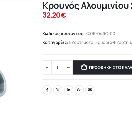
Κρουνός Αλουμινίου 2
32.20
€
Κωδικός προϊόντος:
KX06-046C-00
Κατηγορίες:
Εξαρτηματα
,
Ερμάρια-Εξαρτήμ
ΠΡΟΣΘΉΚΗ ΣΤΟ ΚΑΛΆ