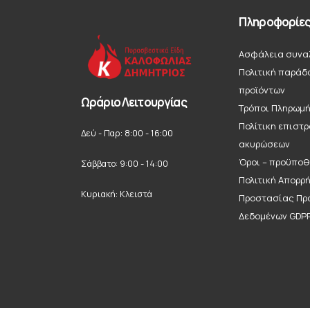
Πληροφορίε
Ασφάλεια συνα
Πολιτική παράδ
προϊόντων
Ωράριο Λειτουργίας
Τρόποι Πληρωμ
Πολίτικη επιστ
Δεύ - Παρ: 8:00 - 16:00
ακυρώσεων
Όροι – προϋποθ
Σάββατο: 9:00 - 14:00
Πολιτική Απορρ
Κυριακή: Κλειστά
Προστασίας Πρ
Δεδομένων GDP