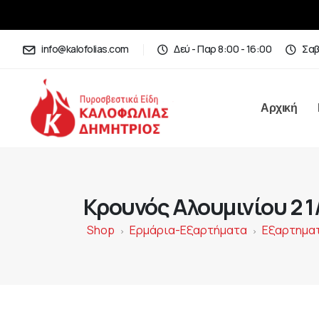
info@kalofolias.com
Δεύ - Παρ 8:00 - 16:00
Σαβ
Αρχική
Κρουνός Αλουμινίου 2 1
Shop
Ερμάρια-Εξαρτήματα
Εξαρτημα
>
>