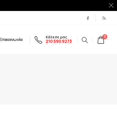
Κάλεσε μας
0
Επικοινωνία
210 590 9273