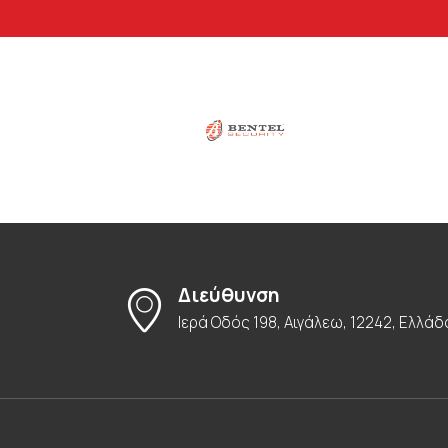
Διεύθυνση
Ιερά Οδός 198, Αιγάλεω, 12242, Ελλάδ