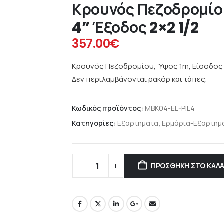
Κρουνός Πεζοδρομίο
4” Έξοδος 2×2 1/2
357.00
€
Κρουνός Πεζοδρομίου, Ύψος 1m, Είσοδος 4”
Δεν περιλαμβάνονται ρακόρ και τάπες.
Κωδικός προϊόντος:
MBK04-EL-PIL4
Κατηγορίες:
Εξαρτηματα
,
Ερμάρια-Εξαρτήμ
ΠΡΟΣΘΉΚΗ ΣΤΟ ΚΑΛΆ