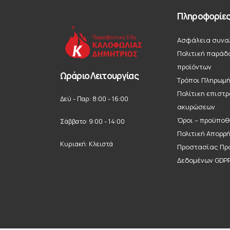
Πληροφορίε
Ασφάλεια συνα
Πολιτική παράδ
προϊόντων
Ωράριο Λειτουργίας
Τρόποι Πληρωμ
Πολίτικη επιστ
Δεύ - Παρ: 8:00 - 16:00
ακυρώσεων
Όροι – προϋποθ
Σάββατο: 9:00 - 14:00
Πολιτική Απορρ
Κυριακή: Κλειστά
Προστασίας Πρ
Δεδομένων GDP