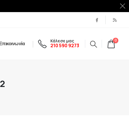
Κάλεσε μας
0
Επικοινωνία
210 590 9273
/2