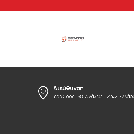
Διεύθυνση
Ιερά Οδός 198, Αιγάλεω, 12242, Ελλάδ