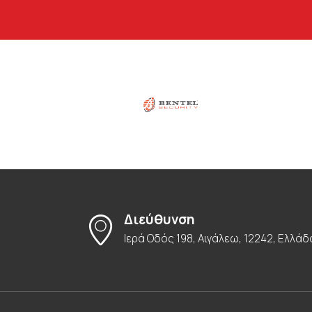
Διεύθυνση
Ιερά Οδός 198, Αιγάλεω, 12242, Ελλάδ