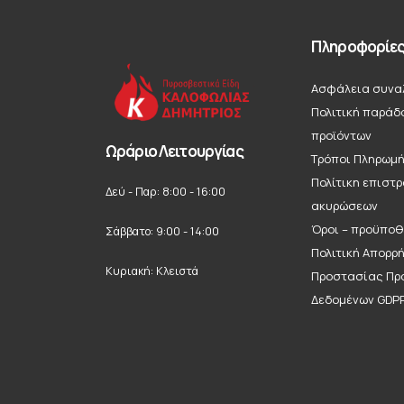
Πληροφορίε
Ασφάλεια συνα
Πολιτική παράδ
προϊόντων
Ωράριο Λειτουργίας
Τρόποι Πληρωμ
Πολίτικη επιστ
Δεύ - Παρ: 8:00 - 16:00
ακυρώσεων
Όροι – προϋποθ
Σάββατο: 9:00 - 14:00
Πολιτική Απορρ
Κυριακή: Κλειστά
Προστασίας Πρ
Δεδομένων GDP