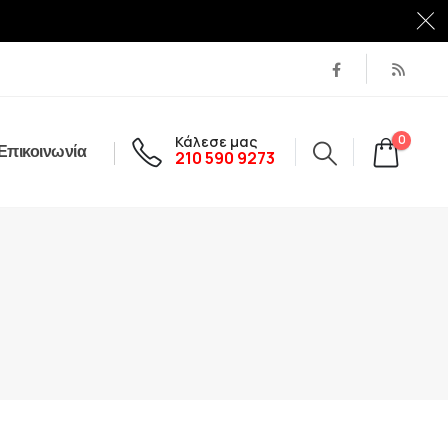
Κάλεσε μας
0
Επικοινωνία
210 590 9273