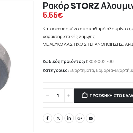
Ρακόρ STORZ Αλουμιν
5.55
€
Kατασκευασμένο από καθαρό αλουμίνιο (μ
χαρακτηριστικής λάμψης.
ΜΕ ΛΕΥΚΟ ΛΑΣΤΙΧΟ ΣΤΕΓΑΝΟΠΟΙΗΣΗΣ, ΑΡ
Κωδικός προϊόντος:
KX08-002I-00
Κατηγορίες:
Εξαρτηματα
,
Ερμάρια-Εξαρτήμ
ΠΡΟΣΘΉΚΗ ΣΤΟ ΚΑΛΆ