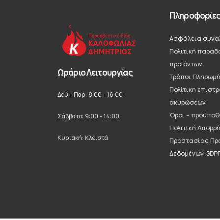
Πληροφορίε
Ασφάλεια συνα
Πολιτική παράδ
προϊόντων
Ωράριο Λειτουργίας
Τρόποι Πληρωμ
Πολίτικη επιστ
Δεύ - Παρ: 8:00 - 16:00
ακυρώσεων
Όροι – προϋποθ
Σάββατο: 9:00 - 14:00
Πολιτική Απορρ
Κυριακή: Κλειστά
Προστασίας Πρ
Δεδομένων GDP