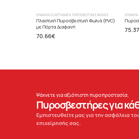
ΕΡΜΆΡΙΑ-ΕΞΑΡΤΉΜΑΤΑ
,
ΠΥΡΟΣΒΕΣΤΙΚΈΣ ΦΩΛΙΈΣ
ΕΡΜΆΡΙΑ
Πλαστική Πυροσβεστική Φωλιά (PVC)
Πυροσβ
με Πόρτα Διαφανή
75.3
70.66
€
Ψάχνετε για αξιόπιστη πυροπροστασία;
Πυροσβεστήρες για κάθ
Εμπιστευθείτε μας για την ασφάλεια του
επιχείρησής σας.