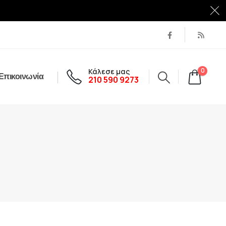
Κάλεσε μας
0
Επικοινωνία
210 590 9273