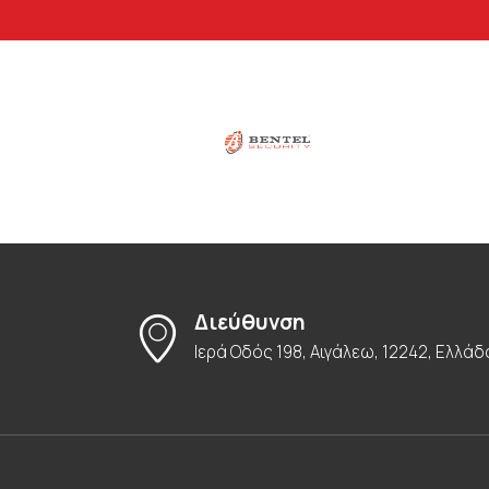
Διεύθυνση
Ιερά Οδός 198, Αιγάλεω, 12242, Ελλάδ