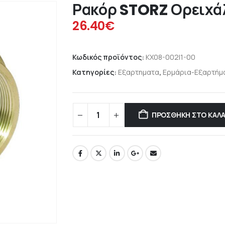
Ρακόρ STORZ Ορειχάλ
26.40
€
Κωδικός προϊόντος:
KX08-002I1-00
Κατηγορίες:
Εξαρτηματα
,
Ερμάρια-Εξαρτήμ
ΠΡΟΣΘΉΚΗ ΣΤΟ ΚΑΛΆ