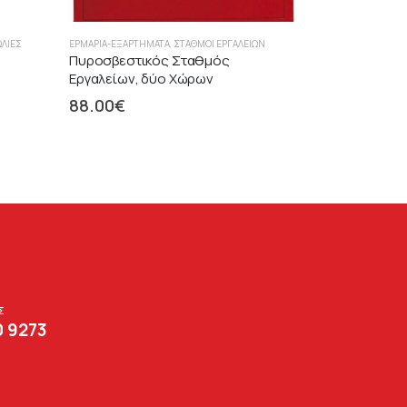
ΩΛΙΈΣ
ΕΡΜΆΡΙΑ-ΕΞΑΡΤΉΜΑΤΑ
,
ΣΤΑΘΜΟΊ ΕΡΓΑΛΕΙΏΝ
Πυροσβεστικός Σταθμός
Εργαλείων, δύο Χώρων
88.00
€
Σ
0 9273