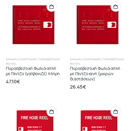
ΕΡΜΆΡΙΑ-ΕΞΑΡΤΉΜΑΤΑ
,
ΠΥΡΟΣΒΕΣΤΙΚΈΣ
ΕΡΜΆΡΙΑ-ΕΞΑΡΤΉΜΑΤΑ
,
ΠΥΡΟΣΒΕΣΤΙΚΈΣ
ΦΩΛΙΈΣ
ΦΩΛΙΈΣ
Πυροσβεστική Φωλιά απλή
Πυροσβεστική Φωλιά απλή
με Γάντζο (γαλβανιζέ) πλήρη
με Γάντζο κενή (μικρών
διαστάσεων)
47.10
€
26.45
€