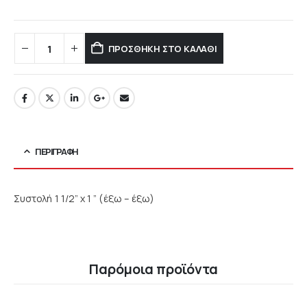
ΠΡΟΣΘΉΚΗ ΣΤΟ ΚΑΛΆΘΙ
ΠΕΡΙΓΡΑΦΉ
Συστολή 1 1/2” x 1 ” (έξω – έξω)
Παρόμοια προϊόντα