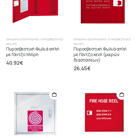
ΕΡΜΆΡΙΑ-ΕΞΑΡΤΉΜΑΤΑ
,
ΠΥΡΟΣΒΕΣΤΙΚΈΣ
ΕΡΜΆΡΙΑ-ΕΞΑΡΤΉΜΑΤΑ
,
ΠΥΡΟΣΒΕΣΤΙΚΈΣ
ΦΩΛΙΈΣ
ΦΩΛΙΈΣ
Πυροσβεστική Φωλιά απλή
Πυροσβεστική Φωλιά απλή
με Γάντζο πλήρη
με Γάντζο κενή (μικρών
διαστάσεων)
40.92
€
26.45
€