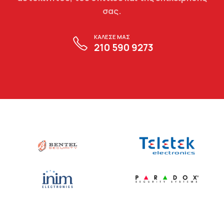
σας.
ΚΑΛΕΣΕ ΜΑΣ
210 590 9273