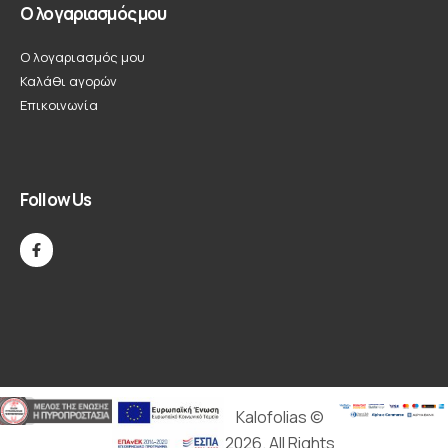
Ο λογαριασμός μου
Ο λογαριασμός μου
Καλάθι αγορών
Επικοινωνία
Follow Us
Kalofolias ©
2026. All Rights