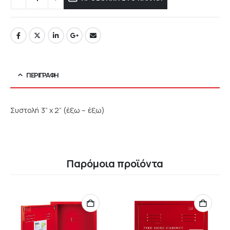
ΠΕΡΙΓΡΑΦΉ
Συστολή 3” x 2” (έξω – έξω)
Παρόμοια προϊόντα