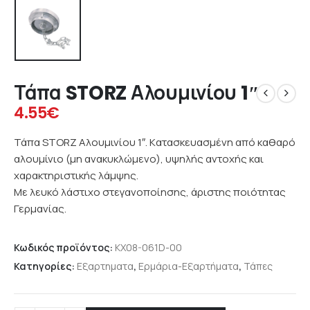
Τάπα STORZ Αλουμινίου 1″
4.55
€
Τάπα STORZ Αλουμινίου 1″. Kατασκευασμένη από καθαρό
αλουμίνιο (μη ανακυκλώμενο), υψηλής αντοχής και
χαρακτηριστικής λάμψης.
Με λευκό λάστιχο στεγανοποίησης, άριστης ποιότητας
Γερμανίας.
Κωδικός προϊόντος:
KX08-061D-00
Κατηγορίες:
Εξαρτηματα
,
Ερμάρια-Εξαρτήματα
,
Τάπες