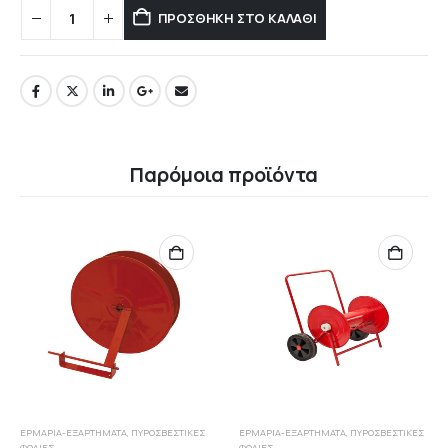
ΠΡΟΣΘΉΚΗ ΣΤΟ ΚΑΛΆΘΙ
Παρόμοια προϊόντα
ΕΡΜΆΡΙΑ-ΕΞΑΡΤΉΜΑΤΑ
,
ΠΥΡΟΣΒΕΣΤΙΚΈΣ
ΕΡΜΆΡΙΑ-ΕΞΑΡΤΉΜΑΤΑ
,
ΠΥΡΟΣΒΕΣΤΙΚΈΣ
ΦΩΛΙΈΣ
ΦΩΛΙΈΣ