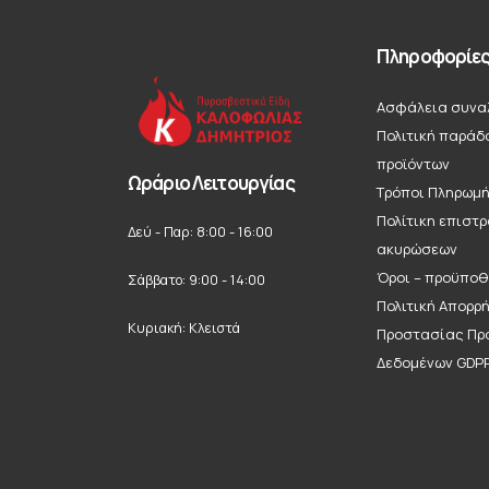
Πληροφορίε
Ασφάλεια συνα
Πολιτική παράδ
προϊόντων
Ωράριο Λειτουργίας
Τρόποι Πληρωμ
Πολίτικη επιστ
Δεύ - Παρ: 8:00 - 16:00
ακυρώσεων
Όροι – προϋποθ
Σάββατο: 9:00 - 14:00
Πολιτική Απορρ
Κυριακή: Κλειστά
Προστασίας Πρ
Δεδομένων GDP