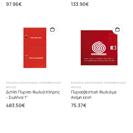
97.96
€
133.90
€
ΕΡΜΆΡΙΑ-ΕΞΑΡΤΉΜΑΤΑ
,
ΠΥΡΟΣΒΕΣΤΙΚΈΣ
ΕΡΜΆΡΙΑ-ΕΞΑΡΤΉΜΑΤΑ
,
ΠΥΡΟΣΒΕΣΤΙΚΈΣ
ΦΩΛΙΈΣ
ΦΩΛΙΈΣ
Διπλή Πυρ/κη Φωλιά πλήρης
Πυροσβεστική Φωλιά με
- Σωλήνα 1"
Ανέμη κενή
483.50
€
75.37
€