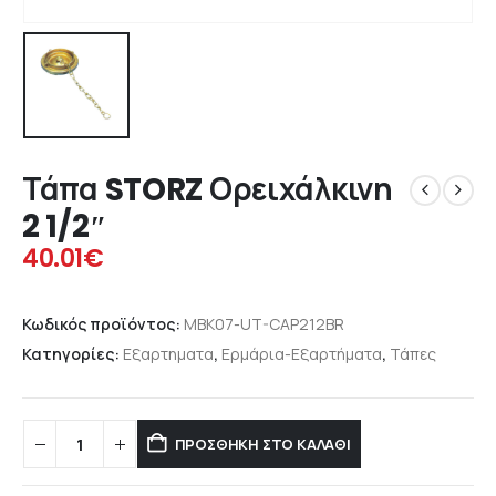
Τάπα STORZ Ορειχάλκινη
2 1/2″
40.01
€
Κωδικός προϊόντος:
MBK07-UT-CAP212BR
Κατηγορίες:
Εξαρτηματα
,
Ερμάρια-Εξαρτήματα
,
Τάπες
ΠΡΟΣΘΉΚΗ ΣΤΟ ΚΑΛΆΘΙ