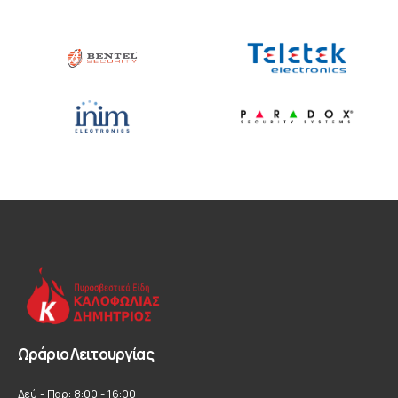
Ωράριο Λειτουργίας
Δεύ - Παρ: 8:00 - 16:00