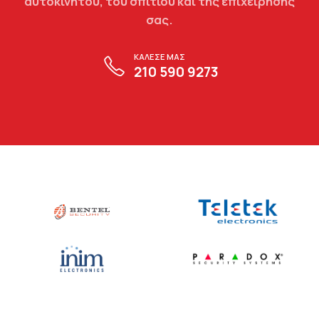
αυτοκινήτου, του σπιτιού και της επιχείρησής
σας.
ΚΑΛΕΣΕ ΜΑΣ
210 590 9273