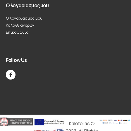
Ο λογαριασμός μου
Ο λογαριασμός μου
Καλάθι αγορών
Επικοινωνία
Follow Us
Kalofolias ©