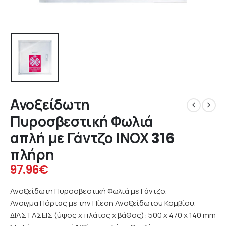
Ανοξείδωτη
Πυροσβεστική Φωλιά
απλή με Γάντζο ΙΝΟΧ 316
πλήρη
97.96
€
Ανοξείδωτη Πυροσβεστική Φωλιά με Γάντζο.
Άνοιγμα Πόρτας με την Πίεση Ανοξείδωτου Κομβίου.
ΔΙΑΣΤΑΣΕΙΣ (ύψος x πλάτος x βάθος): 500 x 470 x 140 mm