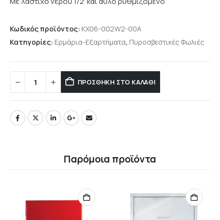
Με λάστιχο νερού 1/2′ και αυλό ρυθμιζόμενο
Κωδικός προϊόντος:
KX06-002W2-00A
Κατηγορίες:
Ερμάρια-Εξαρτήματα
,
Πυροσβεστικές Φωλιές
ΠΡΟΣΘΉΚΗ ΣΤΟ ΚΑΛΆΘΙ
Παρόμοια προϊόντα