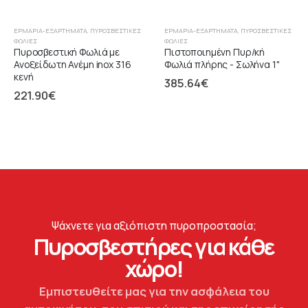
ΕΡΜΆΡΙΑ-ΕΞΑΡΤΉΜΑΤΑ
,
ΠΥΡΟΣΒΕΣΤΙΚΈΣ
ΕΡΜΆΡΙΑ-ΕΞΑΡΤΉΜΑΤΑ
,
ΠΥΡΟΣΒΕΣΤΙΚΈΣ
ΦΩΛΙΈΣ
ΦΩΛΙΈΣ
Πυροσβεστική Φωλιά με
Πιστοποιημένη Πυρ/κή
Ανοξείδωτη Ανέμη inox 316
Φωλιά πλήρης - Σωλήνα 1"
κενή
385.64
€
221.90
€
Ψάχνετε για αξιόπιστη πυροπροστασία;
Πυροσβεστήρες για κάθε
χώρο!
Εμπιστευθείτε μας για την ασφάλεια του