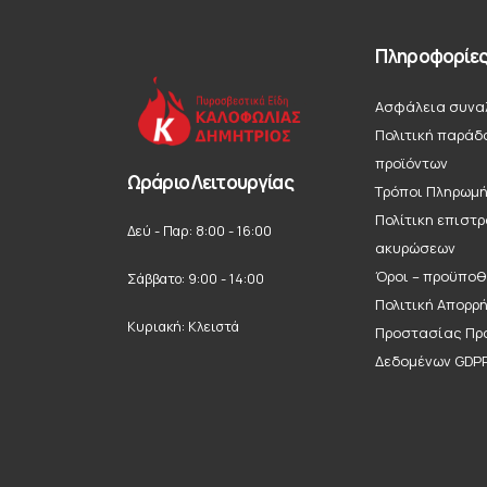
Πληροφορίε
Ασφάλεια συνα
Πολιτική παράδ
προϊόντων
Ωράριο Λειτουργίας
Τρόποι Πληρωμ
Πολίτικη επιστ
Δεύ - Παρ: 8:00 - 16:00
ακυρώσεων
Όροι – προϋποθ
Σάββατο: 9:00 - 14:00
Πολιτική Απορρ
Κυριακή: Κλειστά
Προστασίας Πρ
Δεδομένων GDP