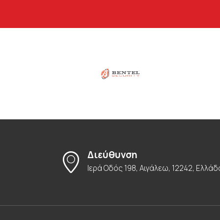
Διεύθυνση
Ιερά Οδός 198, Αιγάλεω, 12242, Ελλάδ