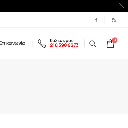
Κάλεσε μας
0
Επικοινωνία
210 590 9273