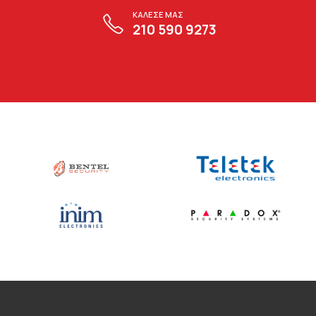
ΚΑΛΕΣΕ ΜΑΣ
210 590 9273