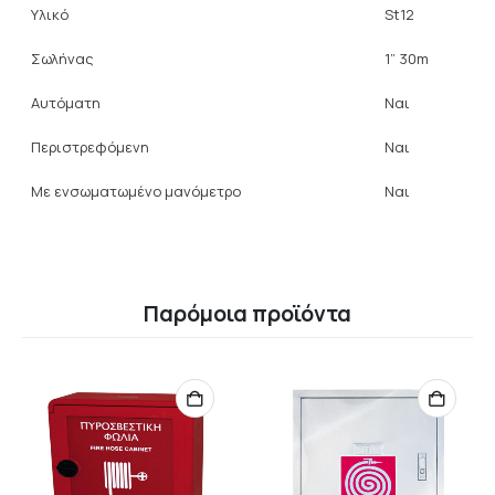
Υλικό
St12
Σωλήνας
1” 30m
Αυτόματη
Ναι
Περιστρεφόμενη
Ναι
Με ενσωματωμένο μανόμετρο
Ναι
Παρόμοια προϊόντα