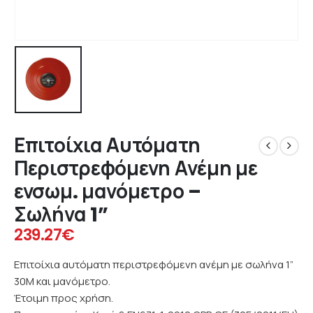
Επιτοίχια Αυτόματη
Περιστρεφόμενη Ανέμη με
ενσωμ. μανόμετρο –
Σωλήνα 1”
239.27
€
Επιτοίχια αυτόματη περιστρεφόμενη ανέμη με σωλήνα 1”
30Μ και μανόμετρο.
Έτοιμη προς χρήση.