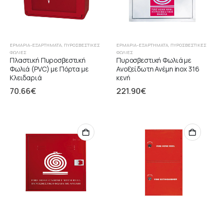
ΕΡΜΆΡΙΑ-ΕΞΑΡΤΉΜΑΤΑ
,
ΠΥΡΟΣΒΕΣΤΙΚΈΣ
ΕΡΜΆΡΙΑ-ΕΞΑΡΤΉΜΑΤΑ
,
ΠΥΡΟΣΒΕΣΤΙΚΈΣ
ΦΩΛΙΈΣ
ΦΩΛΙΈΣ
Πλαστική Πυροσβεστική
Πυροσβεστική Φωλιά με
Φωλιά (PVC) με Πόρτα με
Ανοξείδωτη Ανέμη inox 316
Κλειδαριά
κενή
70.66
€
221.90
€