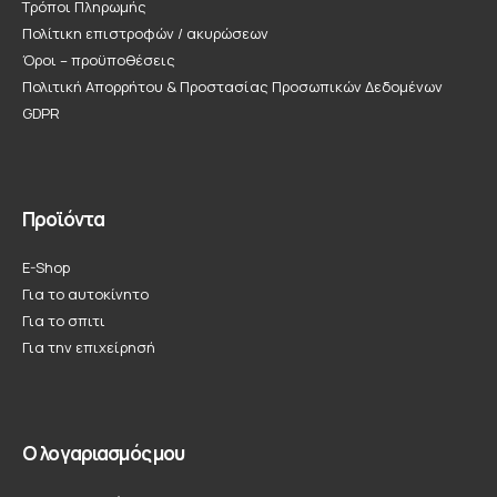
Τρόποι Πληρωμής
Πολίτικη επιστροφών / ακυρώσεων
Όροι – προϋποθέσεις
Πολιτική Απορρήτου & Προστασίας Προσωπικών Δεδομένων
GDPR
Προϊόντα
E-Shop
Για το αυτοκίνητο
Για το σπιτι
Για την επιχείρησή
Ο λογαριασμός μου