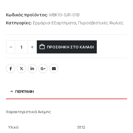
Κωδικός προϊόντος:
MBK10-SJR-01B
Κατηγορίες:
Ερμάρια-Εξαρτήματα
,
Πυροσβεστικές Φωλιές
ΠΡΟΣΘΉΚΗ ΣΤΟ ΚΑΛΆΘΙ
ΠΕΡΙΓΡΑΦΉ
Χαρακτηριστικά Ανέμης
Υλικό
St12