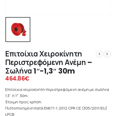
Επιτοίχια Χειροκίνητη
Περιστρεφόμενη Ανέμη –
Σωλήνα 1″-1,3″ 30m
464.86
€
Επιτοίχια χειροκίνητη περιστρεφόμενη ανέμη με σωλήνα
1.3” ή 1″ 30m.
Έτοιμη προς χρήση.
Πιστοποιημένη Κατά EN671-1:2012 CPR CE (305/2011/EU)
LPCB