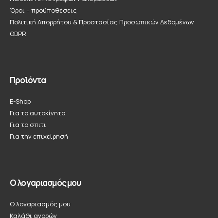
Όροι – προϋποθέσεις
Πολιτική Απορρήτου & Προστασίας Προσωπικών Δεδομένων
GDPR
Προϊόντα
E-Shop
Για το αυτοκίνητο
Για το σπιτι
Για την επιχείρησή
Ο λογαριασμός μου
Ο λογαριασμός μου
Καλάθι αγορών