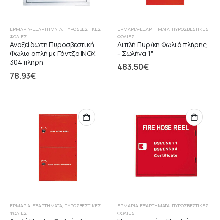
ΕΡΜΆΡΙΑ-ΕΞΑΡΤΉΜΑΤΑ
,
ΠΥΡΟΣΒΕΣΤΙΚΈΣ
ΕΡΜΆΡΙΑ-ΕΞΑΡΤΉΜΑΤΑ
,
ΠΥΡΟΣΒΕΣΤΙΚΈΣ
ΦΩΛΙΈΣ
ΦΩΛΙΈΣ
Ανοξείδωτη Πυροσβεστική
Διπλή Πυρ/κη Φωλιά πλήρης
Φωλιά απλή με Γάντζο ΙΝΟΧ
- Σωλήνα 1"
304 πλήρη
483.50
€
78.93
€
ΕΡΜΆΡΙΑ-ΕΞΑΡΤΉΜΑΤΑ
,
ΠΥΡΟΣΒΕΣΤΙΚΈΣ
ΕΡΜΆΡΙΑ-ΕΞΑΡΤΉΜΑΤΑ
,
ΠΥΡΟΣΒΕΣΤΙΚΈΣ
ΦΩΛΙΈΣ
ΦΩΛΙΈΣ