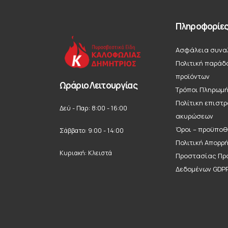
Πληροφορίε
Ασφάλεια συνα
Πολιτική παράδ
προϊόντων
Ωράριο Λειτουργίας
Τρόποι Πληρωμ
Πολίτικη επιστ
Δεύ - Παρ: 8:00 - 16:00
ακυρώσεων
Όροι – προϋποθ
Σάββατο: 9:00 - 14:00
Πολιτική Απορρ
Κυριακή: Κλειστά
Προστασίας Πρ
Δεδομένων GDP