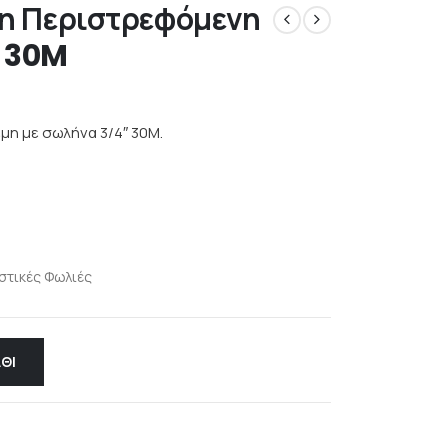
τη Περιστρεφόμενη
″ 30M
μη με σωλήνα 3/4″ 30Μ.
στικές Φωλιές
ΘΙ