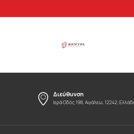
Διεύθυνση
Ιερά Οδός 198, Αιγάλεω, 12242, Ελλάδ