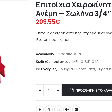
Επιτοίχια Χειροκίνη
Ανέμη – Σωλήνα 3/4
209.55
€
Επιτοίχια χειροκίνητη περιστρεφόμενη ανέ
Έτοιμη προς χρήση.
Availability:
10 σε απόθεμα
Κωδικός προϊόντος:
MBK10-SJR-04A
Κατηγορίες:
Ερμάρια-Εξαρτήματα
,
Πυροσβε
ΠΡΟΣΘΉΚΗ ΣΤΟ ΚΑΛΆ