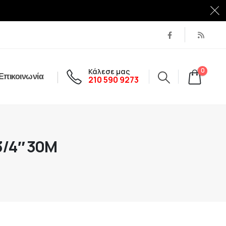
Κάλεσε μας
0
Επικοινωνία
210 590 9273
3/4″ 30M