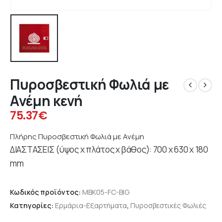
Πυροσβεστική Φωλιά με
Ανέμη κενή
75.37
€
Πλήρης Πυροσβεστική Φωλιά με Ανέμη
ΔΙΑΣΤΑΣΕΙΣ (ύψος x πλάτος x βάθος): 700 x 630 x 180
mm
Κωδικός προϊόντος:
MBΚ05-FC-BIG
Κατηγορίες:
Ερμάρια-Εξαρτήματα
,
Πυροσβεστικές Φωλιές