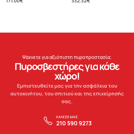
171.00
€
332.32
€
Ψάχνετε για αξιόπιστη πυροπροστασία;
Πυροσβεστήρες για κάθε
χώρο!
Εμπιστευθείτε μας για την ασφάλεια του
αυτοκινήτου, του σπιτιού και της επιχείρησής
σας.
ΚΑΛΕΣΕ ΜΑΣ
210 590 9273