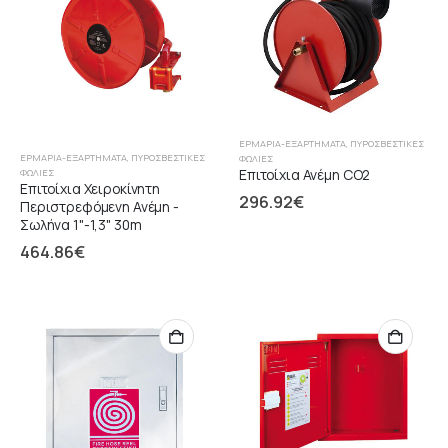
ΕΡΜΆΡΙΑ-ΕΞΑΡΤΉΜΑΤΑ
,
ΠΥΡΟΣΒΕΣΤΙΚΈΣ
ΕΡΜΆΡΙΑ-ΕΞΑΡΤΉΜΑΤΑ
,
ΠΥΡΟΣΒΕΣΤΙΚΈΣ
ΦΩΛΙΈΣ
Επιτοίχια Ανέμη CO2
ΦΩΛΙΈΣ
Επιτοίχια Χειροκίνητη
296.92
€
Περιστρεφόμενη Ανέμη -
Σωλήνα 1"-1,3" 30m
464.86
€