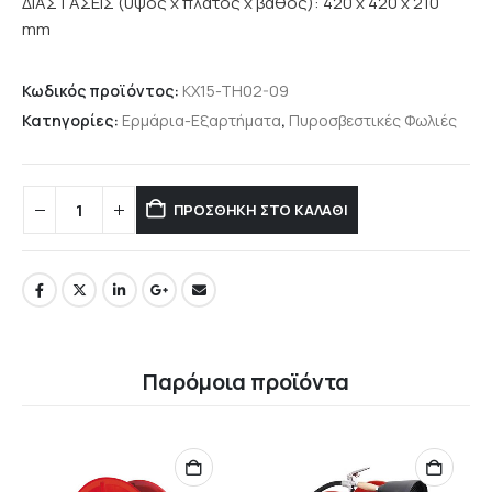
ΔΙΑΣΤΑΣΕΙΣ (ύψος x πλάτος x βάθος): 420 x 420 x 210
mm
Κωδικός προϊόντος:
KX15-TH02-09
Κατηγορίες:
Ερμάρια-Εξαρτήματα
,
Πυροσβεστικές Φωλιές
ΠΡΟΣΘΉΚΗ ΣΤΟ ΚΑΛΆΘΙ
Παρόμοια προϊόντα