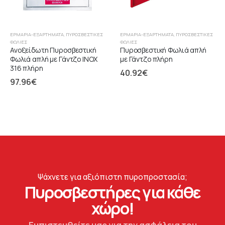
ΕΡΜΆΡΙΑ-ΕΞΑΡΤΉΜΑΤΑ
,
ΠΥΡΟΣΒΕΣΤΙΚΈΣ
ΕΡΜΆΡΙΑ-ΕΞΑΡΤΉΜΑΤΑ
,
ΠΥΡΟΣΒΕΣΤΙΚΈΣ
ΦΩΛΙΈΣ
ΦΩΛΙΈΣ
Ανοξείδωτη Πυροσβεστική
Πυροσβεστική Φωλιά απλή
Φωλιά απλή με Γάντζο ΙΝΟΧ
με Γάντζο πλήρη
316 πλήρη
40.92
€
97.96
€
Ψάχνετε για αξιόπιστη πυροπροστασία;
Πυροσβεστήρες για κάθε
χώρο!
Εμπιστευθείτε μας για την ασφάλεια του