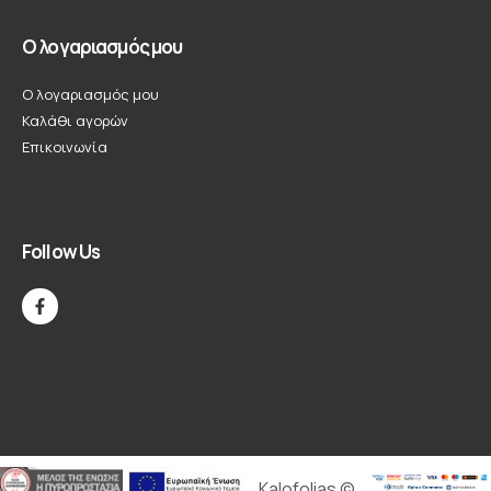
Ο λογαριασμός μου
Ο λογαριασμός μου
Καλάθι αγορών
Επικοινωνία
Follow Us
Kalofolias ©