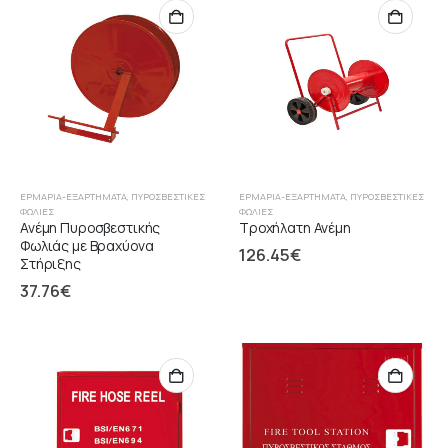
ΕΡΜΆΡΙΑ-ΕΞΑΡΤΉΜΑΤΑ
,
ΠΥΡΟΣΒΕΣΤΙΚΈΣ
ΕΡΜΆΡΙΑ-ΕΞΑΡΤΉΜΑΤΑ
,
ΠΥΡΟΣΒΕΣΤΙΚΈΣ
ΦΩΛΙΈΣ
ΦΩΛΙΈΣ
Ανέμη Πυροσβεστικής
Τροχήλατη Ανέμη
Φωλιάς με Βραχύονα
126.45
€
Στήριξης
37.76
€