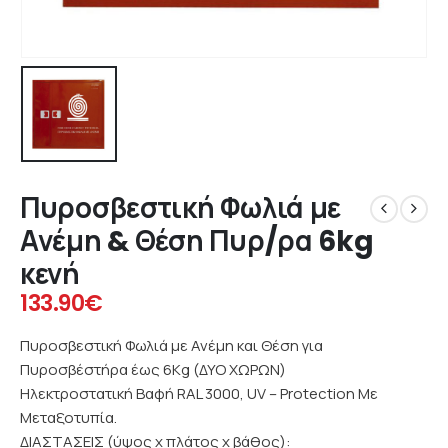
Πυροσβεστική Φωλιά με
Ανέμη & Θέση Πυρ/ρα 6kg
κενή
133.90
€
Πυροσβεστική Φωλιά με Ανέμη και Θέση για
Πυροσβέστήρα έως 6Kg (ΔΥΟ ΧΩΡΩΝ)
Hλεκτροστατική Βαφή RAL 3000, UV – Protection Με
Μεταξοτυπία.
ΔΙΑΣΤΑΣΕΙΣ (ύψος x πλάτος x βάθος):