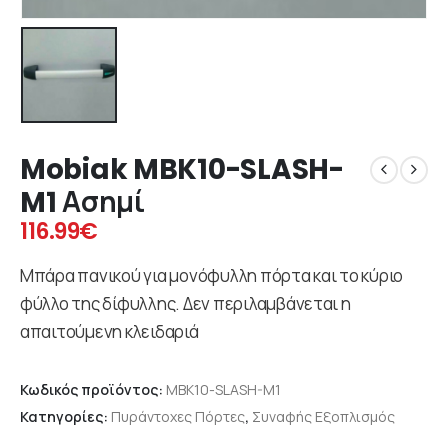
Mobiak MBK10-SLASH-
M1 Ασημί
116.99
€
Μπάρα πανικού για μονόφυλλη πόρτα και το κύριο
φύλλο της δίφυλλης. Δεν περιλαμβάνεται η
απαιτούμενη κλειδαριά
Κωδικός προϊόντος:
MBK10-SLASH-M1
Κατηγορίες:
Πυράντοχες Πόρτες
,
Συναφής Εξοπλισμός