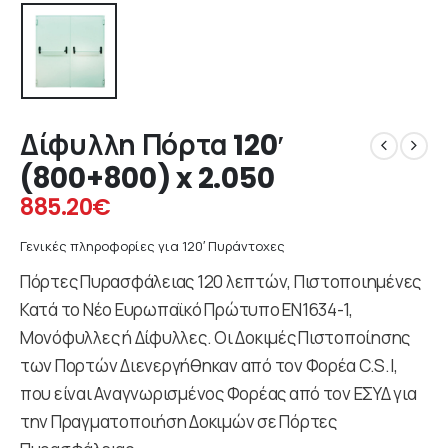
Δίφυλλη Πόρτα 120′
(800+800) x 2.050
885.20
€
Γενικές πληροφορίες για 120′ Πυράντοχες
Πόρτες Πυρασφάλειας 120 λεπτών, Πιστοποιημένες
Κατά το Νέο Ευρωπαϊκό Πρώτυπο ΕΝ1634-1,
Μονόφυλλες ή Δίφυλλες. Οι Δοκιμές Πιστοποίησης
των Πορτών Διενεργήθηκαν από τον Φορέα C.S.I,
που είναι Αναγνωρισμένος Φορέας από τον ΕΣΥΔ για
την Πραγματοποιήση Δοκιμών σε Πόρτες