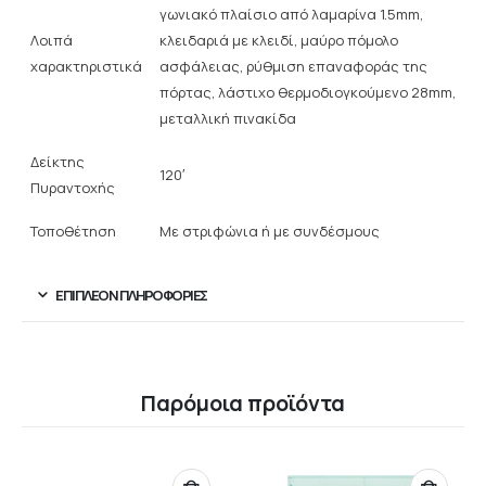
γωνιακό πλαίσιο από λαμαρίνα 1.5mm,
Λοιπά
κλειδαριά με κλειδί, μαύρο πόμολο
χαρακτηριστικά
ασφάλειας, ρύθμιση επαναφοράς της
πόρτας, λάστιχο θερμοδιογκούμενο 28mm,
μεταλλική πινακίδα
Δείκτης
120′
Πυραντοχής
Τοποθέτηση
Με στριφώνια ή με συνδέσμους
ΕΠΙΠΛΈΟΝ ΠΛΗΡΟΦΟΡΊΕΣ
Παρόμοια προϊόντα