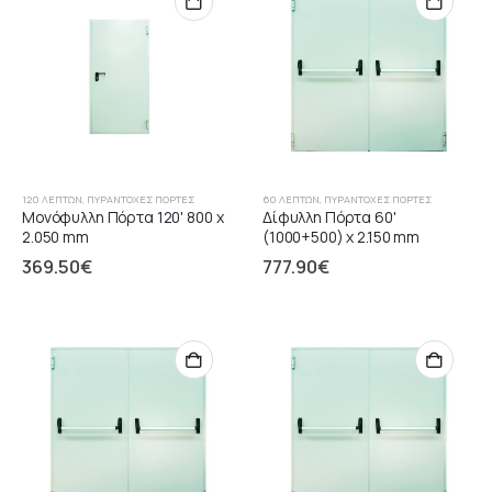
120 ΛΕΠΤΏΝ
,
ΠΥΡΆΝΤΟΧΕΣ ΠΌΡΤΕΣ
60 ΛΕΠΤΏΝ
,
ΠΥΡΆΝΤΟΧΕΣ ΠΌΡΤΕΣ
Μονόφυλλη Πόρτα 120' 800 x
Δίφυλλη Πόρτα 60'
2.050 mm
(1000+500) x 2.150 mm
369.50
€
777.90
€