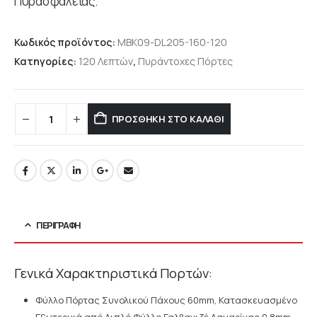
Πυρασφάλειας.
Κωδικός προϊόντος:
MBK09-DL205-160-120
Κατηγορίες:
120 Λεπτών
,
Πυράντοχες Πόρτες
ΠΡΟΣΘΉΚΗ ΣΤΟ ΚΑΛΆΘΙ
ΠΕΡΙΓΡΑΦΉ
Γενικά Χαρακτηριστικά Πορτών:
Φύλλο Πόρτας Συνολικού Πάχους 60mm, Κατασκευασμένο