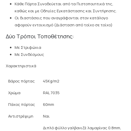
Κάθε Πόρτα Συνοδεύεται από τα Πιστοποιητικά της,
καθώς και με Οδηγίες Εγκατάστασης και Συντήρησης.
Οι διαστάσεις που αναγράφονται στον κατάλογο
αφορούν εντοιχισμό (Διάσταση από τοίχο σε τοίχο)
Δύο Τρόποι Τοποθέτησης:
Με Στριφώνια
Με Συνδέσμους
Χαρακτηριστικά
Βάρος πόρτας
45Kg/m2
Χρώμα
RAL 7035
Πάχος πόρτας
60mm
Αντιστρέψιμη
Ναι
Διπλό φύλλο γαλβανιζέ λαμαρίνας 0.8mm,