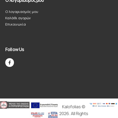
Ο λογαριασμός μου
Ο λογαριασμός μου
Καλάθι αγορών
Επικοινωνία
Follow Us
Kalofolias ©
2026. All Rights