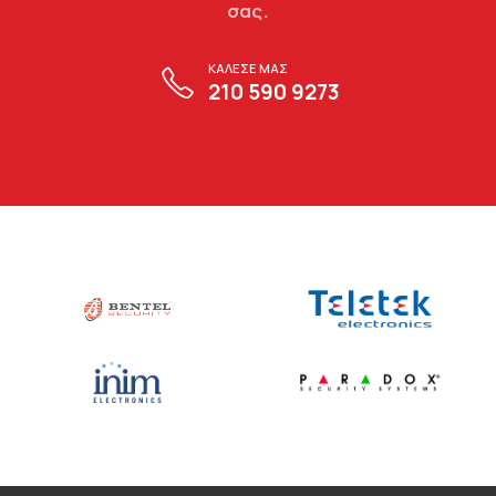
σας.
ΚΑΛΕΣΕ ΜΑΣ
210 590 9273