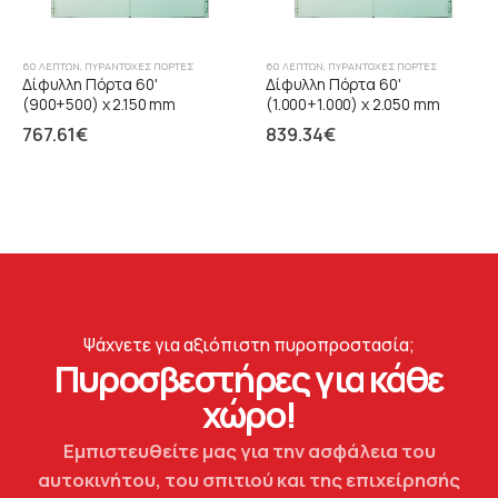
60 ΛΕΠΤΏΝ
,
ΠΥΡΆΝΤΟΧΕΣ ΠΌΡΤΕΣ
60 ΛΕΠΤΏΝ
,
ΠΥΡΆΝΤΟΧΕΣ ΠΌΡΤΕΣ
Δίφυλλη Πόρτα 60'
Δίφυλλη Πόρτα 60'
(900+500) x 2.150 mm
(1.000+1.000) x 2.050 mm
767.61
€
839.34
€
Ψάχνετε για αξιόπιστη πυροπροστασία;
Πυροσβεστήρες για κάθε
χώρο!
Εμπιστευθείτε μας για την ασφάλεια του
αυτοκινήτου, του σπιτιού και της επιχείρησής