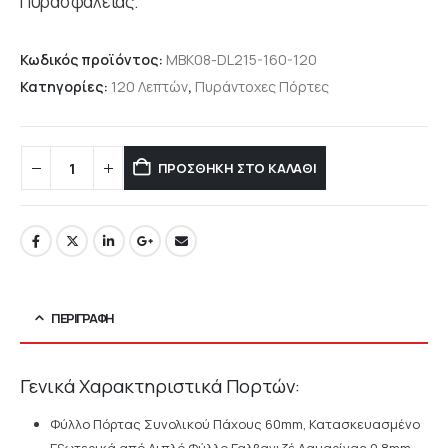
Πυρασφάλειας.
Κωδικός προϊόντος:
MBK08-DL215-160-120
Κατηγορίες:
120 Λεπτών
,
Πυράντοχες Πόρτες
ΠΡΟΣΘΉΚΗ ΣΤΟ ΚΑΛΆΘΙ
ΠΕΡΙΓΡΑΦΉ
Γενικά Χαρακτηριστικά Πορτών:
Φύλλο Πόρτας Συνολικού Πάχους 60mm, Κατασκευασμένο