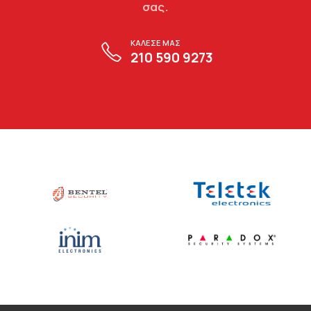
σας.
ΚΑΛΕΣΕ ΜΑΣ
210 590 9273