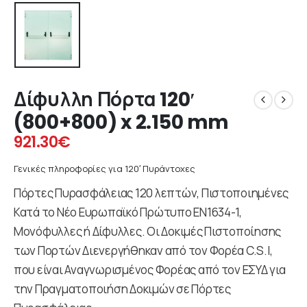
Δίφυλλη Πόρτα 120′
(800+800) x 2.150 mm
921.30
€
Γενικές πληροφορίες για 120′ Πυράντοχες
Πόρτες Πυρασφάλειας 120 λεπτών, Πιστοποιημένες
Κατά το Νέο Ευρωπαϊκό Πρώτυπο ΕΝ1634-1,
Μονόφυλλες ή Δίφυλλες. Οι Δοκιμές Πιστοποίησης
των Πορτών Διενεργήθηκαν από τον Φορέα C.S.I,
που είναι Αναγνωρισμένος Φορέας από τον ΕΣΥΔ για
την Πραγματοποιήση Δοκιμών σε Πόρτες