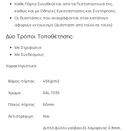
Κάθε Πόρτα Συνοδεύεται από τα Πιστοποιητικά της,
καθώς και με Οδηγίες Εγκατάστασης και Συντήρησης.
Οι διαστάσεις που αναγράφονται στον κατάλογο
αφορούν εντοιχισμό (Διάσταση από τοίχο σε τοίχο)
Δύο Τρόποι Τοποθέτησης:
Με Στριφώνια
Με Συνδέσμους
Χαρακτηριστικά
Βάρος πόρτας
45Kg/m2
Χρώμα
RAL 7035
Πάχος πόρτας
60mm
Αντιστρέψιμη
Ναι
Διπλό φύλλο γαλβανιζέ λαμαρίνας 0.8mm,