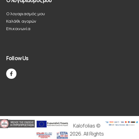
Ο λογαριασμός μου
Ο λογαριασμός μου
Καλάθι αγορών
Επικοινωνία
Follow Us
Kalofolias ©
2026. All Rights