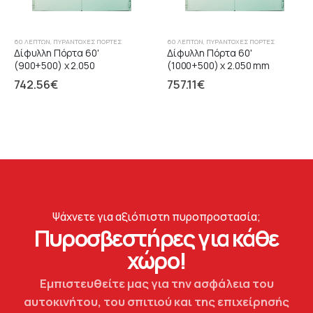
60 ΛΕΠΤΏΝ
,
ΠΥΡΆΝΤΟΧΕΣ ΠΌΡΤΕΣ
60 ΛΕΠΤΏΝ
,
ΠΥΡΆΝΤΟΧΕΣ ΠΌΡΤΕΣ
Δίφυλλη Πόρτα 60'
Δίφυλλη Πόρτα 60'
(900+500) x 2.050
(1000+500) x 2.050 mm
742.56
€
757.11
€
Ψάχνετε για αξιόπιστη πυροπροστασία;
Πυροσβεστήρες για κάθε
χώρο!
Εμπιστευθείτε μας για την ασφάλεια του
αυτοκινήτου, του σπιτιού και της επιχείρησής