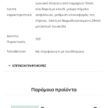
γωνιακό πλαίσιο από λαμαρίνα 1.5mm,
Λοιπά
κλειδαριά με κλειδί, μαύρο πόμολο
χαρακτηριστικά
ασφάλειας, ρύθμιση επαναφοράς της
πόρτας, λάστιχο θερμοδιογκούμενο 28mm,
μεταλλική πινακίδα
Δείκτης
120′
Πυραντοχής
Τοποθέτηση
Με στριφώνια ή με συνδέσμους
ΕΠΙΠΛΈΟΝ ΠΛΗΡΟΦΟΡΊΕΣ
Παρόμοια προϊόντα