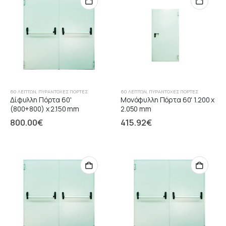
60 ΛΕΠΤΏΝ
,
ΠΥΡΆΝΤΟΧΕΣ ΠΌΡΤΕΣ
60 ΛΕΠΤΏΝ
,
ΠΥΡΆΝΤΟΧΕΣ ΠΌΡΤΕΣ
Δίφυλλη Πόρτα 60'
Μονόφυλλη Πόρτα 60' 1.200 x
(800+800) x 2.150 mm
2.050 mm
800.00
€
415.92
€