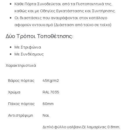
Κάθε Πόρτα Συνοδεύεται από τα Πιστοποιητικά της,
καθώς και με Οδηγίες Εγκατάστασης και Συντήρησης.
Οι διαστάσεις που αναγράφονται στον κατάλογο
αφορούν εντοιχισμό (Διάσταση από τοίχο σε τοίχο)
Δύο Τρόποι Τοποθέτησης:
Με Στριφώνια
Με Συνδέσμους
Χαρακτηριστικά
Βάρος πόρτας
45Kg/m2
Χρώμα
RAL 7035
Πάχος πόρτας
60mm
Αντιστρέψιμη
Ναι
Διπλό φύλλο γαλβανιζέ λαμαρίνας 0.8mm,