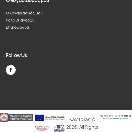
Ο λογαριασμός μου
Ο λογαριασμός μου
Καλάθι αγορών
Επικοινωνία
Follow Us
Kalofolias ©
2026. All Rights