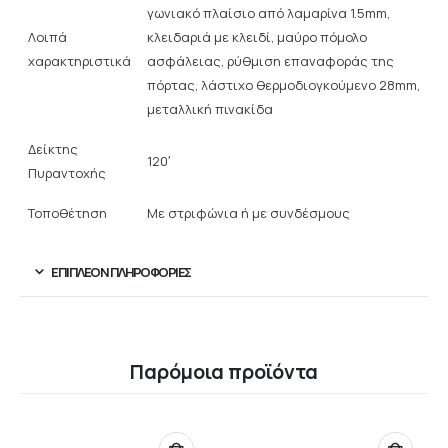
γωνιακό πλαίσιο από λαμαρίνα 1.5mm,
Λοιπά
κλειδαριά με κλειδί, μαύρο πόμολο
χαρακτηριστικά
ασφάλειας, ρύθμιση επαναφοράς της
πόρτας, λάστιχο θερμοδιογκούμενο 28mm,
μεταλλική πινακίδα
Δείκτης
120′
Πυραντοχής
Τοποθέτηση
Με στριφώνια ή με συνδέσμους
ΕΠΙΠΛΈΟΝ ΠΛΗΡΟΦΟΡΊΕΣ
Παρόμοια προϊόντα