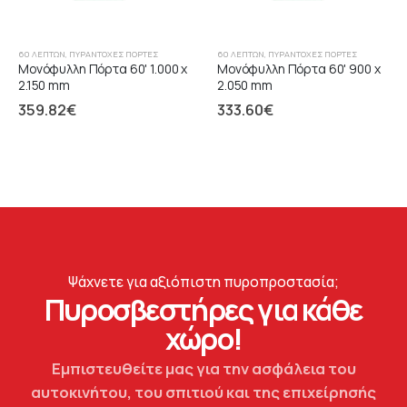
60 ΛΕΠΤΏΝ
,
ΠΥΡΆΝΤΟΧΕΣ ΠΌΡΤΕΣ
60 ΛΕΠΤΏΝ
,
ΠΥΡΆΝΤΟΧΕΣ ΠΌΡΤΕΣ
Μονόφυλλη Πόρτα 60' 1.000 x
Μονόφυλλη Πόρτα 60' 900 x
2.150 mm
2.050 mm
359.82
€
333.60
€
Ψάχνετε για αξιόπιστη πυροπροστασία;
Πυροσβεστήρες για κάθε
χώρο!
Εμπιστευθείτε μας για την ασφάλεια του
αυτοκινήτου, του σπιτιού και της επιχείρησής