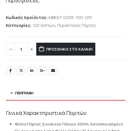
Πυρασφάλειας.
Κωδικός προϊόντος:
MBK07-D205-100-120’
Κατηγορίες:
120 Λεπτών
,
Πυράντοχες Πόρτες
ΠΡΟΣΘΉΚΗ ΣΤΟ ΚΑΛΆΘΙ
ΠΕΡΙΓΡΑΦΉ
Γενικά Χαρακτηριστικά Πορτών:
Φύλλο Πόρτας Συνολικού Πάχους 60mm, Κατασκευασμένο