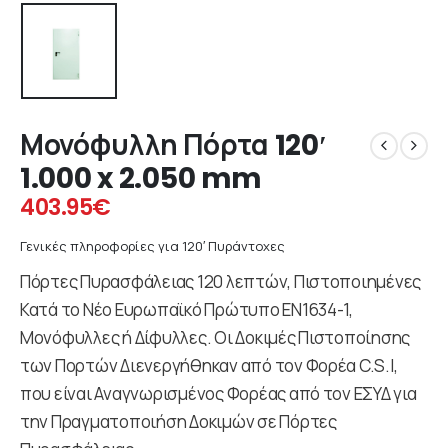
Μονόφυλλη Πόρτα 120′
1.000 x 2.050 mm
403.95
€
Γενικές πληροφορίες για 120′ Πυράντοχες
Πόρτες Πυρασφάλειας 120 λεπτών, Πιστοποιημένες
Κατά το Νέο Ευρωπαϊκό Πρώτυπο ΕΝ1634-1,
Μονόφυλλες ή Δίφυλλες. Οι Δοκιμές Πιστοποίησης
των Πορτών Διενεργήθηκαν από τον Φορέα C.S.I,
που είναι Αναγνωρισμένος Φορέας από τον ΕΣΥΔ για
την Πραγματοποιήση Δοκιμών σε Πόρτες