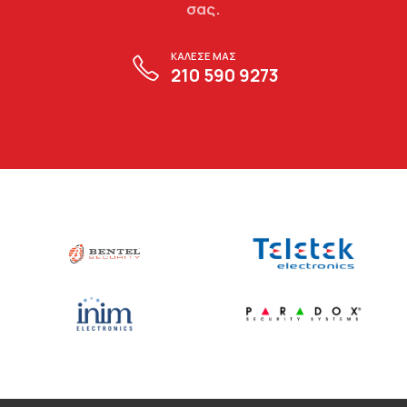
σας.
ΚΑΛΕΣΕ ΜΑΣ
210 590 9273