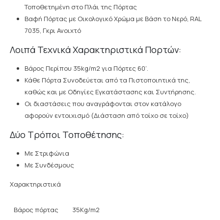
Τοποθετημένη στο Πλάι της Πόρτας
Βαφή Πόρτας με Οικολογικό Χρώμα με Βάση το Νερό, RAL
7035, Γκρι Ανοιχτό
Λοιπά Τεχνικά Χαρακτηριστικά Πορτών:
Βάρος Περίπου 35kg/m2 για Πόρτες 60’.
Κάθε Πόρτα Συνοδεύεται από τα Πιστοποιητικά της,
καθώς και με Οδηγίες Εγκατάστασης και Συντήρησης.
Οι διαστάσεις που αναγράφονται στον κατάλογο
αφορούν εντοιχισμό (Διάσταση από τοίχο σε τοίχο)
Δύο Τρόποι Τοποθέτησης:
Με Στριφώνια
Με Συνδέσμους
Χαρακτηριστικά
Βάρος πόρτας
35Kg/m2