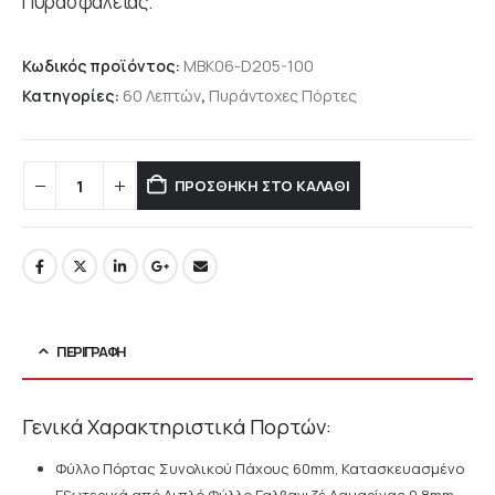
Πυρασφάλειας.
Κωδικός προϊόντος:
MBK06-D205-100
Κατηγορίες:
60 Λεπτών
,
Πυράντοχες Πόρτες
ΠΡΟΣΘΉΚΗ ΣΤΟ ΚΑΛΆΘΙ
ΠΕΡΙΓΡΑΦΉ
Γενικά Χαρακτηριστικά Πορτών:
Φύλλο Πόρτας Συνολικού Πάχους 60mm, Κατασκευασμένο