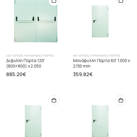
120 ΛΕΠΤΏΝ
,
ΠΥΡΆΝΤΟΧΕΣ ΠΌΡΤΕΣ
60 ΛΕΠΤΏΝ
,
ΠΥΡΆΝΤΟΧΕΣ ΠΌΡΤΕΣ
Δίφυλλη Πόρτα 120'
Μονόφυλλη Πόρτα 60' 1.000 x
(800+800) x 2.050
2.150 mm
885.20
€
359.82
€