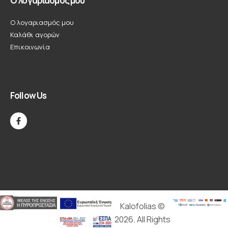
Ο λογαριασμός μου
Ο λογαριασμός μου
Καλάθι αγορών
Επικοινωνία
Follow Us
Kalofolias ©
2026. All Rights