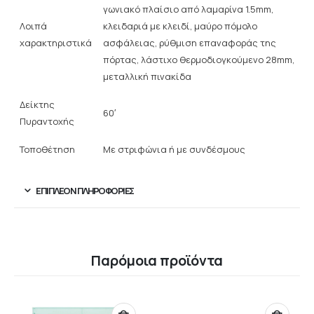
γωνιακό πλαίσιο από λαμαρίνα 1.5mm,
Λοιπά
κλειδαριά με κλειδί, μαύρο πόμολο
χαρακτηριστικά
ασφάλειας, ρύθμιση επαναφοράς της
πόρτας, λάστιχο θερμοδιογκούμενο 28mm,
μεταλλική πινακίδα
Δείκτης
60′
Πυραντοχής
Τοποθέτηση
Με στριφώνια ή με συνδέσμους
ΕΠΙΠΛΈΟΝ ΠΛΗΡΟΦΟΡΊΕΣ
Παρόμοια προϊόντα