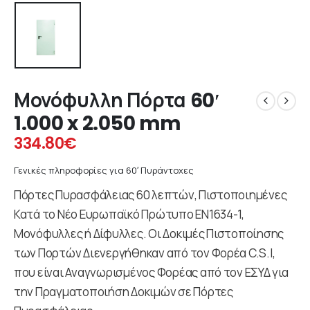
Μονόφυλλη Πόρτα 60′
1.000 x 2.050 mm
334.80
€
Γενικές πληροφορίες για 60′ Πυράντοχες
Πόρτες Πυρασφάλειας 60 λεπτών, Πιστοποιημένες
Κατά το Νέο Ευρωπαϊκό Πρώτυπο ΕΝ1634-1,
Μονόφυλλες ή Δίφυλλες. Οι Δοκιμές Πιστοποίησης
των Πορτών Διενεργήθηκαν από τον Φορέα C.S.I,
που είναι Αναγνωρισμένος Φορέας από τον ΕΣΥΔ για
την Πραγματοποιήση Δοκιμών σε Πόρτες