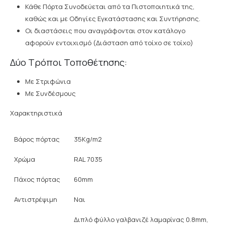
Κάθε Πόρτα Συνοδεύεται από τα Πιστοποιητικά της,
καθώς και με Οδηγίες Εγκατάστασης και Συντήρησης.
Οι διαστάσεις που αναγράφονται στον κατάλογο
αφορούν εντοιχισμό (Διάσταση από τοίχο σε τοίχο)
Δύο Τρόποι Τοποθέτησης:
Με Στριφώνια
Με Συνδέσμους
Χαρακτηριστικά
Βάρος πόρτας
35Kg/m2
Χρώμα
RAL 7035
Πάχος πόρτας
60mm
Αντιστρέψιμη
Ναι
Διπλό φύλλο γαλβανιζέ λαμαρίνας 0.8mm,