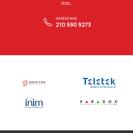
σας.
ΚΑΛΕΣΕ ΜΑΣ
210 590 9273