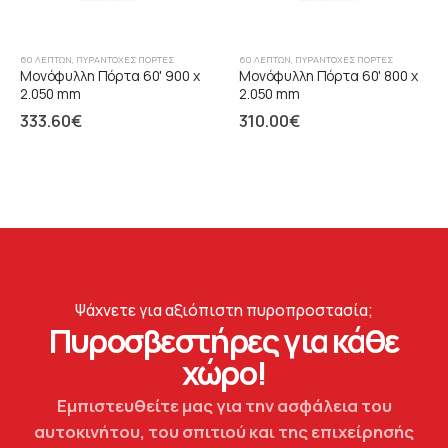
60 ΛΕΠΤΏΝ
,
ΠΥΡΆΝΤΟΧΕΣ ΠΌΡΤΕΣ
60 ΛΕΠΤΏΝ
,
ΠΥΡΆΝΤΟΧΕΣ ΠΌΡΤΕΣ
Μονόφυλλη Πόρτα 60' 900 x
Μονόφυλλη Πόρτα 60' 800 x
2.050 mm
2.050 mm
333.60
€
310.00
€
Ψάχνετε για αξιόπιστη πυροπροστασία;
Πυροσβεστήρες για κάθε
χώρο!
Εμπιστευθείτε μας για την ασφάλεια του
αυτοκινήτου, του σπιτιού και της επιχείρησής