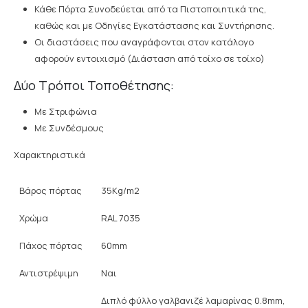
Κάθε Πόρτα Συνοδεύεται από τα Πιστοποιητικά της,
καθώς και με Οδηγίες Εγκατάστασης και Συντήρησης.
Οι διαστάσεις που αναγράφονται στον κατάλογο
αφορούν εντοιχισμό (Διάσταση από τοίχο σε τοίχο)
Δύο Τρόποι Τοποθέτησης:
Με Στριφώνια
Με Συνδέσμους
Χαρακτηριστικά
Βάρος πόρτας
35Kg/m2
Χρώμα
RAL 7035
Πάχος πόρτας
60mm
Αντιστρέψιμη
Ναι
Διπλό φύλλο γαλβανιζέ λαμαρίνας 0.8mm,