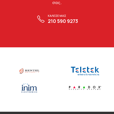
σας.
ΚΑΛΕΣΕ ΜΑΣ
210 590 9273