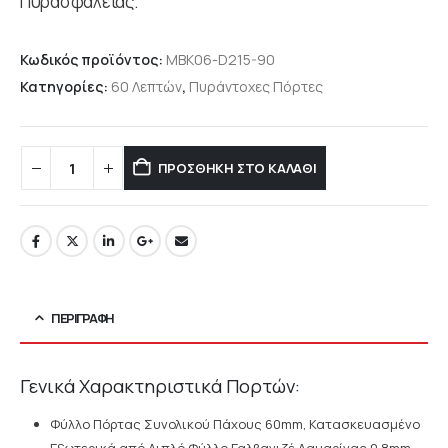
Πυρασφάλειας.
Κωδικός προϊόντος:
MBK06-D215-90
Κατηγορίες:
60 Λεπτών
,
Πυράντοχες Πόρτες
ΠΡΟΣΘΉΚΗ ΣΤΟ ΚΑΛΆΘΙ
ΠΕΡΙΓΡΑΦΉ
Γενικά Χαρακτηριστικά Πορτών:
Φύλλο Πόρτας Συνολικού Πάχους 60mm, Κατασκευασμένο