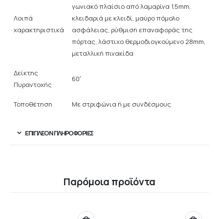
γωνιακό πλαίσιο από λαμαρίνα 1.5mm,
Λοιπά
κλειδαριά με κλειδί, μαύρο πόμολο
χαρακτηριστικά
ασφάλειας, ρύθμιση επαναφοράς της
πόρτας, λάστιχο θερμοδιογκούμενο 28mm,
μεταλλική πινακίδα
Δείκτης
60′
Πυραντοχής
Τοποθέτηση
Με στριφώνια ή με συνδέσμους
ΕΠΙΠΛΈΟΝ ΠΛΗΡΟΦΟΡΊΕΣ
Παρόμοια προϊόντα