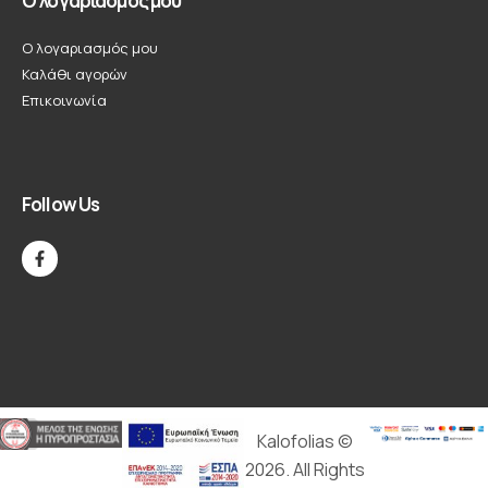
Ο λογαριασμός μου
Ο λογαριασμός μου
Καλάθι αγορών
Επικοινωνία
Follow Us
Kalofolias ©
2026. All Rights