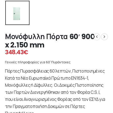
Μονόφυλλη Πόρτα 60′ 900
x 2.150 mm
348.43
€
Γενικές πληροφορίες για 60′ Πυράντοχες
Πόρτες Πυρασφάλειας 60 λεπτών, Πιστοποιημένες
Κατά το Νέο Ευρωπαϊκό Πρώτυπο ΕΝ1634-1,
Μονόφυλλες ή Δίφυλλες. Οι Δοκιμές Πιστοποίησης
των Πορτών Διενεργήθηκαν από τον Φορέα C.S.I,
που είναι Αναγνωρισμένος Φορέας από τον ΕΣΥΔ για
την Πραγματοποιήση Δοκιμών σε Πόρτες