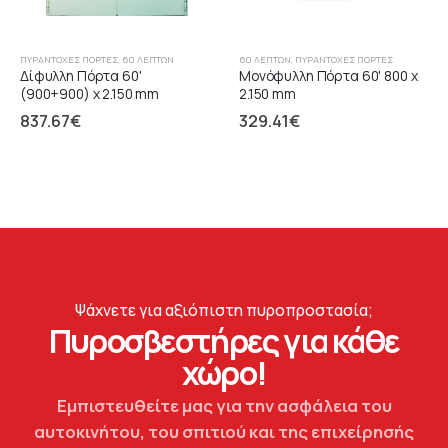
ΠΥΡΆΝΤΟΧΕΣ ΠΌΡΤΕΣ
,
60 ΛΕΠΤΏΝ
60 ΛΕΠΤΏΝ
,
ΠΥΡΆΝΤΟΧΕΣ ΠΌΡΤΕΣ
Δίφυλλη Πόρτα 60'
Μονόφυλλη Πόρτα 60' 800 x
(900+900) x 2.150 mm
2.150 mm
837.67
€
329.41
€
Ψάχνετε για αξιόπιστη πυροπροστασία;
Πυροσβεστήρες για κάθε
χώρο!
Εμπιστευθείτε μας για την ασφάλεια του
αυτοκινήτου, του σπιτιού και της επιχείρησής