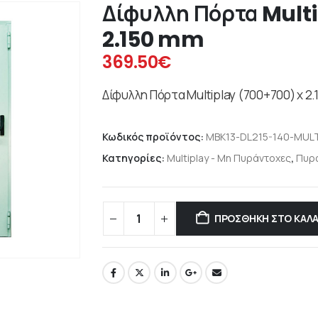
Δίφυλλη Πόρτα Multi
2.150 mm
369.50
€
Δίφυλλη Πόρτα Multiplay (700+700) x 2
Κωδικός προϊόντος:
MBK13-DL215-140-MULT
Κατηγορίες:
Multiplay - Μη Πυράντοχες
,
Πυρ
ΠΡΟΣΘΉΚΗ ΣΤΟ ΚΑΛΆ