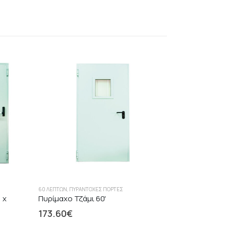
60 ΛΕΠΤΏΝ
,
ΠΥΡΆΝΤΟΧΕΣ ΠΌΡΤΕΣ
 x
Πυρίμαχο Τζάμι 60'
173.60
€