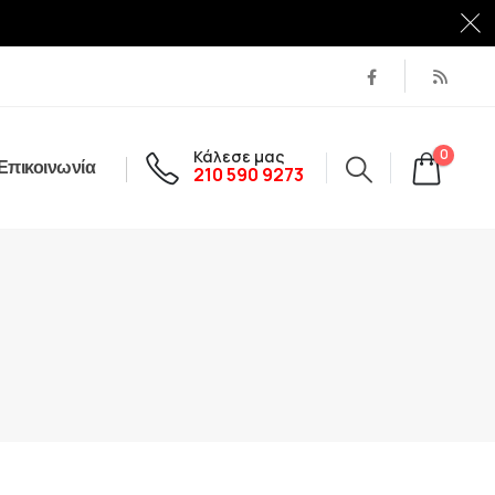
Κάλεσε μας
0
Επικοινωνία
210 590 9273