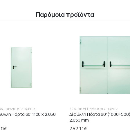
Παρόμοια προϊόντα
ΏΝ
,
ΠΥΡΆΝΤΟΧΕΣ ΠΌΡΤΕΣ
60 ΛΕΠΤΏΝ
,
ΠΥΡΆΝΤΟΧΕΣ ΠΌΡΤΕΣ
λλη Πόρτα 60' 1.100 x 2.050
Δίφυλλη Πόρτα 60' (1000+500)
2.050 mm
00
€
757.11
€