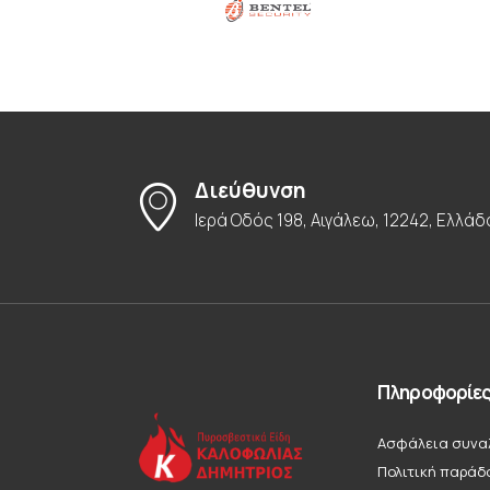
Διεύθυνση
Ιερά Οδός 198, Αιγάλεω, 12242, Ελλάδ
Πληροφορίε
Ασφάλεια συνα
Πολιτική παράδ