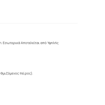
. Εσωτερικά Αποτελείται από Υψηλής
υθμιζόμενος πείρος).