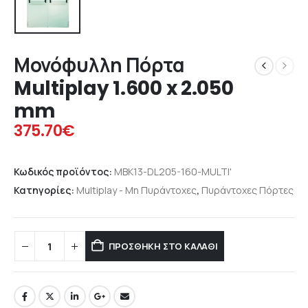
Μονόφυλλη Πόρτα
Multiplay 1.600 x 2.050
mm
375.70
€
Κωδικός προϊόντος:
MBK13-DL205-160-MULTI'
Κατηγορίες:
Multiplay - Μη Πυράντοχες
,
Πυράντοχες Πόρτες
ΠΡΟΣΘΉΚΗ ΣΤΟ ΚΑΛΆΘΙ