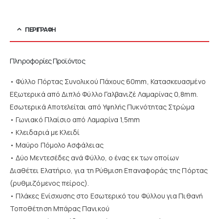
ΠΕΡΙΓΡΑΦΉ
Πληροφορίες Προϊόντος
• Φύλλο Πόρτας Συνολικού Πάχους 60mm, Κατασκευασμένο
Εξωτερικά από Διπλό Φύλλο Γαλβανιζέ Λαμαρίνας 0,8mm.
Εσωτερικά Αποτελείται από Υψηλής Πυκνότητας Στρώμα
• Γωνιακό Πλαίσιο από Λαμαρίνα 1,5mm
• Κλειδαριά με Κλειδί
• Μαύρο Πόμολο Ασφάλειας
• Δύο Μεντεσέδες ανά Φύλλο, ο ένας εκ των οποίων
Διαθέτει Ελατήριο, για τη Ρύθμιση Επαναφοράς της Πόρτας
(ρυθμιζόμενος πείρος).
• Πλάκες Ενίσχυσης στο Εσωτερικό του Φύλλου για Πιθανή
Τοποθέτηση Μπάρας Πανικού