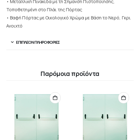
• Μεταλλική Πινακίδα με τη Σήμανση Πιστοποίησης,
Τοποθετημένη στο Πλάι της Πόρτας
• Βαφή Πόρτας με Οικολογικό Χρώμα με Βάση το Νερό, Γκρι
Ανοιχτό
ΕΠΙΠΛΈΟΝ ΠΛΗΡΟΦΟΡΊΕΣ
Παρόμοια προϊόντα