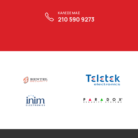
ΚΑΛΕΣΕ ΜΑΣ
210 590 9273