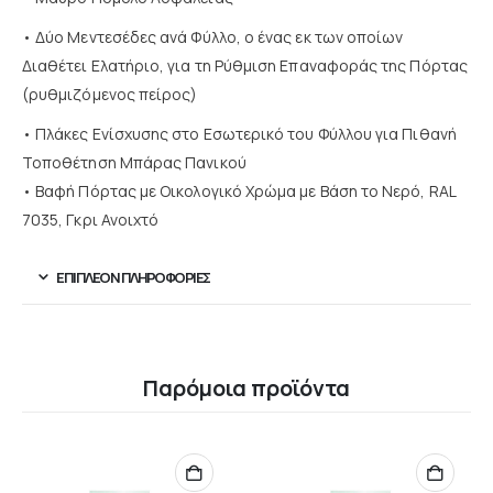
• Δύο Μεντεσέδες ανά Φύλλο, ο ένας εκ των οποίων
Διαθέτει Ελατήριο, για τη Ρύθμιση Επαναφοράς της Πόρτας
(ρυθμιζόμενος πείρος)
• Πλάκες Ενίσχυσης στο Εσωτερικό του Φύλλου για Πιθανή
Τοποθέτηση Μπάρας Πανικού
• Βαφή Πόρτας με Οικολογικό Χρώμα με Βάση το Νερό, RAL
7035, Γκρι Ανοιχτό
ΕΠΙΠΛΈΟΝ ΠΛΗΡΟΦΟΡΊΕΣ
Παρόμοια προϊόντα