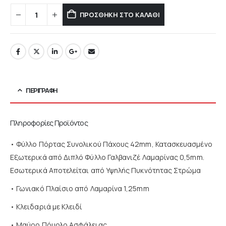
ΠΡΟΣΘΉΚΗ ΣΤΟ ΚΑΛΆΘΙ
ΠΕΡΙΓΡΑΦΉ
Πληροφορίες Προϊόντος
• Φύλλο Πόρτας Συνολικού Πάχους 42mm, Κατασκευασμένο
Εξωτερικά από Διπλό Φύλλο Γαλβανιζέ Λαμαρίνας 0,5mm.
Εσωτερικά Αποτελείται από Υψηλής Πυκνότητας Στρώμα
• Γωνιακό Πλαίσιο από Λαμαρίνα 1,25mm
• Κλειδαριά με Κλειδί
• Μαύρο Πόμολο Ασφάλειας