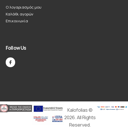
Ο λογαριασμός μου
Καλάθι αγορών
Επικοινωνία
Follow Us
Kalofolias ©
2026. All Rights
Reserved.