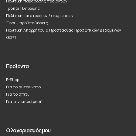
Πολιτική παράδοσης προϊόντων
Τρόποι Πληρωμής
Πολίτικη επιστροφών / ακυρώσεων
Όροι – προϋποθέσεις
Πολιτική Απορρήτου & Προστασίας Προσωπικών Δεδομένων
GDPR
Προϊόντα
E-Shop
Για το αυτοκίνητο
Για το σπιτι
Για την επιχείρησή
Ο λογαριασμός μου