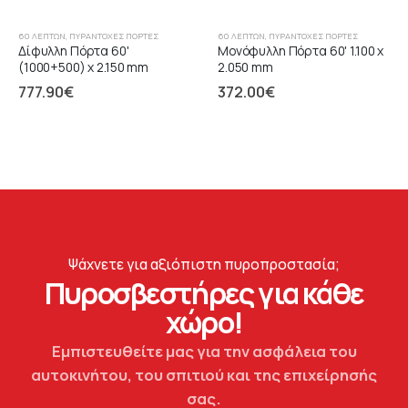
60 ΛΕΠΤΏΝ
,
ΠΥΡΆΝΤΟΧΕΣ ΠΌΡΤΕΣ
60 ΛΕΠΤΏΝ
,
ΠΥΡΆΝΤΟΧΕΣ ΠΌΡΤΕΣ
Δίφυλλη Πόρτα 60'
Μονόφυλλη Πόρτα 60' 1.100 x
(1000+500) x 2.150 mm
2.050 mm
777.90
€
372.00
€
Ψάχνετε για αξιόπιστη πυροπροστασία;
Πυροσβεστήρες για κάθε
χώρο!
Εμπιστευθείτε μας για την ασφάλεια του
αυτοκινήτου, του σπιτιού και της επιχείρησής
σας.