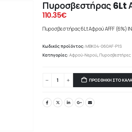
Πυροσβεστήρας 6Lt 
110.35
€
Πυροσβεστήρας 6Lt Αφρού AFFF (6%) I
Κωδικός προϊόντος:
MBK04-060AF-P1S
Κατηγορίες:
Αφρού-Νερού
,
Πυροσβεστήρες
ΠΡΟΣΘΉΚΗ ΣΤΟ ΚΑΛΆ