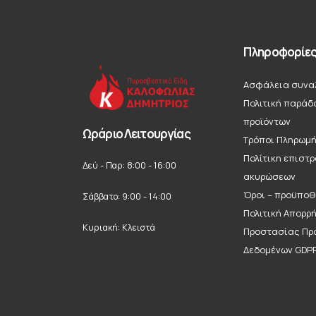
Πληροφορίε
Ασφάλεια συνα
Πολιτική παράδ
προϊόντων
Ωράριο Λειτουργίας
Τρόποι Πληρωμ
Πολίτικη επιστ
Δεύ - Παρ: 8:00 - 16:00
ακυρώσεων
Όροι – προϋποθ
Σάββατο: 9:00 - 14:00
Πολιτική Απορρ
Κυριακή: Κλειστά
Προστασίας Πρ
Δεδομένων GDP