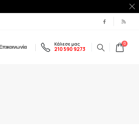
Κάλεσε μας
0
Επικοινωνία
210 590 9273