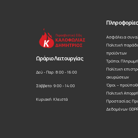
Πληροφορίε
Ασφάλεια συνα
Πολιτική παράδ
προϊόντων
Ωράριο Λειτουργίας
Τρόποι Πληρωμ
Πολίτικη επιστ
Δεύ - Παρ: 8:00 - 16:00
ακυρώσεων
Όροι – προϋποθ
Σάββατο: 9:00 - 14:00
Πολιτική Απορρ
Κυριακή: Κλειστά
Προστασίας Πρ
Δεδομένων GDP