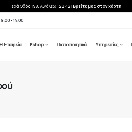
Ιερά Οδός 198, Αιγάλεω 122 42 |
Βρείτε μας στον χάρτη
 9:00 - 14:00
Η Εταιρεία
Eshop
Πιστοποιητικά
Υπηρεσίες
ρού