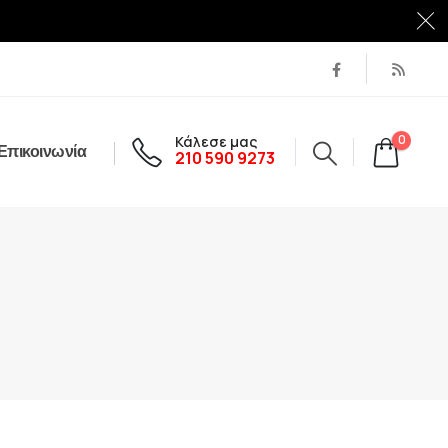
Κάλεσε μας
0
Επικοινωνία
210 590 9273