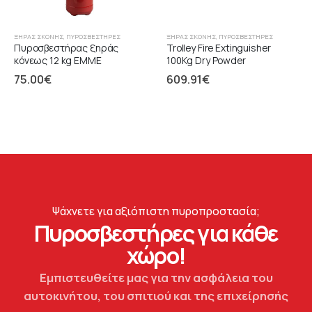
ΞΉΡΑΣ ΣΚΌΝΗΣ
,
ΠΥΡΟΣΒΕΣΤΉΡΕΣ
ΞΉΡΑΣ ΣΚΌΝΗΣ
,
ΠΥΡΟΣΒΕΣΤΉΡΕΣ
Πυροσβεστήρας ξηράς
Trolley Fire Extinguisher
κόνεως 12 kg EMME
100Kg Dry Powder
75.00
€
609.91
€
Ψάχνετε για αξιόπιστη πυροπροστασία;
Πυροσβεστήρες για κάθε
χώρο!
Εμπιστευθείτε μας για την ασφάλεια του
αυτοκινήτου, του σπιτιού και της επιχείρησής