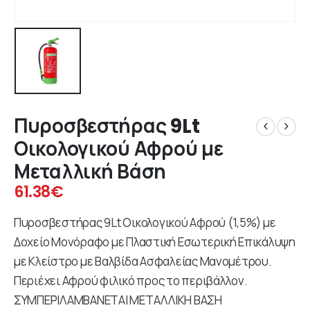
Πυροσβεστήρας 9Lt
Οικολογικού Αφρού με
Μεταλλική Βάση
61.38
€
Πυροσβεστήρας 9Lt Οικολογικού Αφρού (1,5%) με
Δοχείο Μονόραφο με Πλαστική Εσωτερική Επικάλυψη
με Κλείστρο με Βαλβίδα Ασφαλείας Μανομέτρου.
Περιέχει Αφρού φιλικό προς το περιβάλλον.
ΣΥΜΠΕΡΙΛΑΜΒΑΝΕΤΑΙ ΜΕΤΑΛΛΙΚΗ ΒΑΣΗ