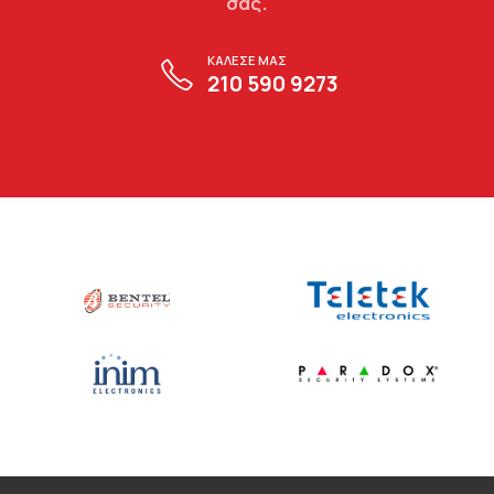
σας.
ΚΑΛΕΣΕ ΜΑΣ
210 590 9273