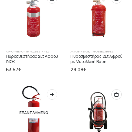
ΑΦΡΟΎ-ΝΕΡΟΎ
,
ΠΥΡΟΣΒΕΣΤΉΡΕΣ
ΑΦΡΟΎ-ΝΕΡΟΎ
,
ΠΥΡΟΣΒΕΣΤΉΡΕΣ
Πυροσβεστήρας 2Lt Αφρού
Πυροσβεστήρας 2Lt Αφρού
INOX
με Μεταλλική Βάση
63.57
€
29.08
€
ΕΞΑΝΤΛΗΜΈΝΟ