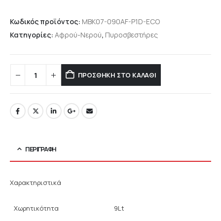
Κωδικός προϊόντος:
MBK07-090AF-P1D-ECO
Κατηγορίες:
Αφρού-Νερού
,
Πυροσβεστήρες
ΠΡΟΣΘΉΚΗ ΣΤΟ ΚΑΛΆΘΙ
ΠΕΡΙΓΡΑΦΉ
Χαρακτηριστικά
Χωρητικότητα
9Lt