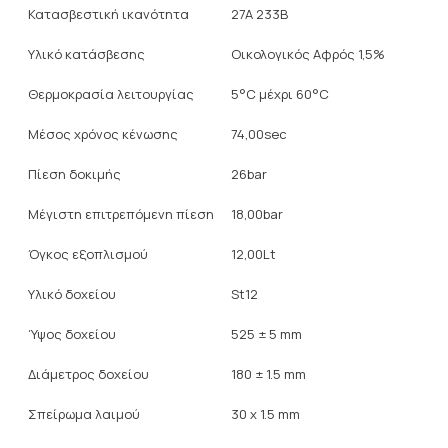
Κατασβεστική ικανότητα
27A 233B
Υλικό κατάσβεσης
Οικολογικός Αφρός 1,5%
Θερμοκρασία λειτουργίας
5°C μέχρι 60°C
Μέσος χρόνος κένωσης
74,00sec
Πίεση δοκιμής
26bar
Μέγιστη επιτρεπόμενη πίεση
18,00bar
Όγκος εξοπλισμού
12,00Lt
Υλικό δοχείου
St12
Ύψος δοχείου
525 ± 5 mm
Διάμετρος δοχείου
180 ± 1.5 mm
Σπείρωμα λαιμού
30 x 1.5 mm