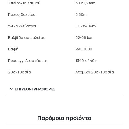
Σπείρωμα λαιμού
30 x 1,5 mm
Πάχος δοχείου
2,50mm
Υλικό κλείστρου
CuZn40Pb2
Βαλβίδα ασφαλείας
22-26 bar
Βαφή
RAL 3000
Προσεγγ. Διαστάσεις
1340 x 440 mm
Συσκευασία
Ατομική Συσκευασία
ΕΠΙΠΛΈΟΝ ΠΛΗΡΟΦΟΡΊΕΣ
Παρόμοια προϊόντα