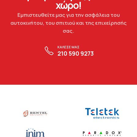
χώρο!
Εμπιστευθείτε μας για την ασφάλεια του
αυτοκινήτου, του σπιτιού και της επιχείρησής
σας.
ΚΑΛΕΣΕ ΜΑΣ
210 590 9273