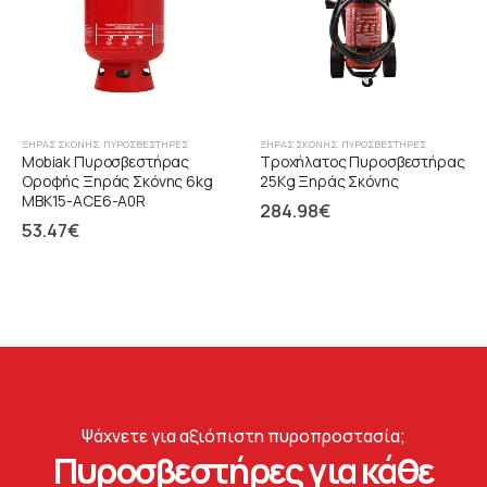
ΞΉΡΑΣ ΣΚΌΝΗΣ
,
ΠΥΡΟΣΒΕΣΤΉΡΕΣ
ΞΉΡΑΣ ΣΚΌΝΗΣ
,
ΠΥΡΟΣΒΕΣΤΉΡΕΣ
Mobiak Πυροσβεστήρας
Τροχήλατος Πυροσβεστήρας
Οροφής Ξηράς Σκόνης 6kg
25Kg Ξηράς Σκόνης
MBK15-ACE6-A0R
284.98
€
53.47
€
Ψάχνετε για αξιόπιστη πυροπροστασία;
Πυροσβεστήρες για κάθε