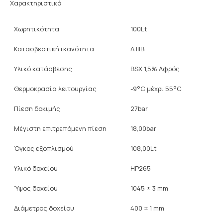
Χαρακτηριστικά
Χωρητικότητα
100Lt
Κατασβεστική ικανότητα
A IIIB
Υλικό κατάσβεσης
BSX 1,5% Αφρός
Θερμοκρασία λειτουργίας
-9°C μέχρι 55°C
Πίεση δοκιμής
27bar
Μέγιστη επιτρεπόμενη πίεση
18,00bar
Όγκος εξοπλισμού
108,00Lt
Υλικό δοχείου
HP265
Ύψος δοχείου
1045 ± 3 mm
Διάμετρος δοχείου
400 ± 1 mm