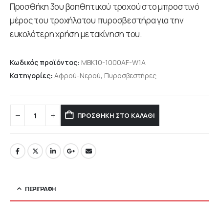
Προσθήκη 3ου βοηθητικού τροχού στο μπροστινό
μέρος του τροχήλατου πυροσβεστήρα για την
ευκολότερη χρήση μετακίνηση του.
Κωδικός προϊόντος:
MBK10-1000AF-W1A
Κατηγορίες:
Αφρού-Νερού
,
Πυροσβεστήρες
ΠΡΟΣΘΉΚΗ ΣΤΟ ΚΑΛΆΘΙ
ΠΕΡΙΓΡΑΦΉ