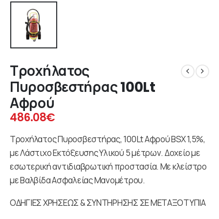
Τροχήλατος
Πυροσβεστήρας 100Lt
Αφρού
486.08
€
Τροχήλατος Πυροσβεστήρας, 100Lt Αφρού BSX 1,5%,
με Λάστιχο Εκτόξευσης Υλικού 5 μέτρων. Δοχείο με
εσωτερική αντιδιαβρωτική προστασία. Με κλείστρο
με Βαλβίδα Ασφαλείας Μανομέτρου.
ΟΔΗΓΙΕΣ ΧΡΗΣΕΩΣ & ΣΥΝΤΗΡΗΣΗΣ ΣΕ ΜΕΤΑΞΟΤΥΠΙΑ