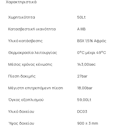
Χαρακτηριστικά
Χωρητικότητα
50Lt
Κατασβεστική ικανότητα
A IIIB
Υλικό κατάσβεσης
BSX 1,5% Αφρός
Θερμοκρασία λειτουργίας
0°C μέχρι 49°C
Μέσος χρόνος κένωσης
143,00sec
Πίεση δοκιμής
27bar
Μέγιστη επιτρεπόμενη πίεση
18,00bar
Όγκος εξοπλισμού
59,00Lt
Υλικό δοχείου
DC03
Ύψος δοχείου
900 ± 3 mm