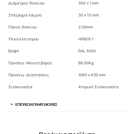
Διάμετρος δοχείου
300 ± 1 mm
Σπείρωμα λαιμού
30 x 1.5 mm
Πάχος δοχείου
2,50mm
Υλικό κλείστρου
HPb59-1
Βαφή
RAL 3000
Προσεγγ. Μεικτό βάρος
86,00Kg
Προσεγγ. Διαστάσεις
1080 x 630 mm
Συσκευασία
Ατομική Συσκευασία
ΕΠΙΠΛΈΟΝ ΠΛΗΡΟΦΟΡΊΕΣ