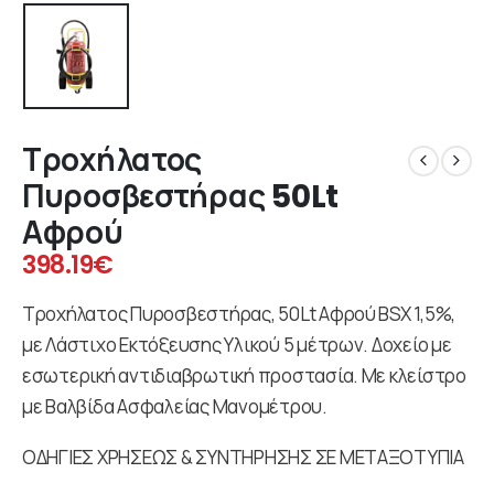
Τροχήλατος
Πυροσβεστήρας 50Lt
Αφρού
398.19
€
Τροχήλατος Πυροσβεστήρας, 50Lt Αφρού BSX 1,5%,
με Λάστιχο Εκτόξευσης Υλικού 5 μέτρων. Δοχείο με
εσωτερική αντιδιαβρωτική προστασία. Με κλείστρο
με Βαλβίδα Ασφαλείας Μανομέτρου.
ΟΔΗΓΙΕΣ ΧΡΗΣΕΩΣ & ΣΥΝΤΗΡΗΣΗΣ ΣΕ ΜΕΤΑΞΟΤΥΠΙΑ