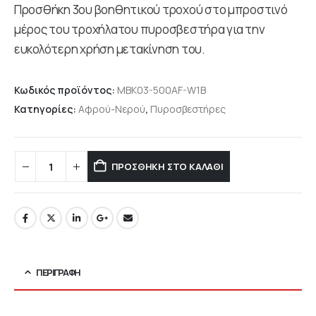
Προσθήκη 3ου βοηθητικού τροχού στο μπροστινό
μέρος του τροχήλατου πυροσβεστήρα για την
ευκολότερη χρήση μετακίνηση του.
Κωδικός προϊόντος:
MBK03-500AF-W1B
Κατηγορίες:
Αφρού-Νερού
,
Πυροσβεστήρες
ΠΡΟΣΘΉΚΗ ΣΤΟ ΚΑΛΆΘΙ
ΠΕΡΙΓΡΑΦΉ