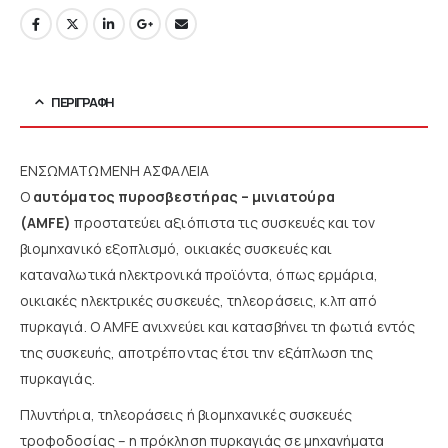
ΠΕΡΙΓΡΑΦΉ
ΕΝΣΩΜΑΤΩΜΕΝΗ ΑΣΦΑΛΕΙΑ
Ο
αυτόματος πυροσβεστήρας – μινιατούρα
(AMFE)
προστατεύει αξιόπιστα τις συσκευές και τον
βιομηχανικό εξοπλισμό, οικιακές συσκευές και
καταναλωτικά ηλεκτρονικά προϊόντα, όπως ερμάρια,
οικιακές ηλεκτρικές συσκευές, τηλεοράσεις, κ.λπ από
πυρκαγιά. Ο AMFE ανιχνεύει και κατασβήνει τη φωτιά εντός
της συσκευής, αποτρέποντας έτσι την εξάπλωση της
πυρκαγιάς.
Πλυντήρια, τηλεοράσεις ή βιομηχανικές συσκευές
τροφοδοσίας – η πρόκληση πυρκαγιάς σε μηχανήματα