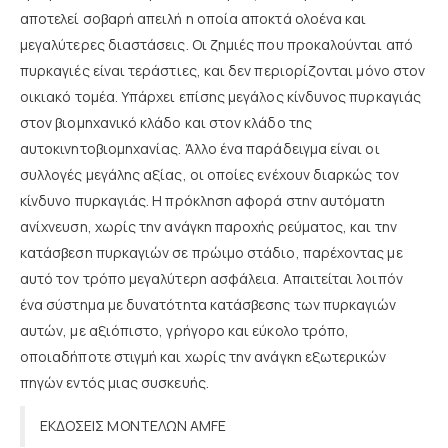
αποτελεί σοβαρή απειλή η οποία αποκτά ολοένα και
μεγαλύτερες διαστάσεις. Οι ζημιές που προκαλούνται από
πυρκαγιές είναι τεράστιες, και δεν περιορίζονται μόνο στον
οικιακό τομέα. Υπάρχει επίσης μεγάλος κίνδυνος πυρκαγιάς
στον βιομηχανικό κλάδο και στον κλάδο της
αυτοκινητοβιομηχανίας. Άλλο ένα παράδειγμα είναι οι
συλλογές μεγάλης αξίας, οι οποίες ενέχουν διαρκώς τον
κίνδυνο πυρκαγιάς. Η πρόκληση αφορά στην αυτόματη
ανίχνευση, χωρίς την ανάγκη παροχής ρεύματος, και την
κατάσβεση πυρκαγιών σε πρώιμο στάδιο, παρέχοντας με
αυτό τον τρόπο μεγαλύτερη ασφάλεια. Απαιτείται λοιπόν
ένα σύστημα με δυνατότητα κατάσβεσης των πυρκαγιών
αυτών, με αξιόπιστο, γρήγορο και εύκολο τρόπο,
οποιαδήποτε στιγμή και χωρίς την ανάγκη εξωτερικών
πηγών εντός μιας συσκευής.
ΕΚΔΟΣΕΙΣ ΜΟΝΤΕΛΩΝ AMFE