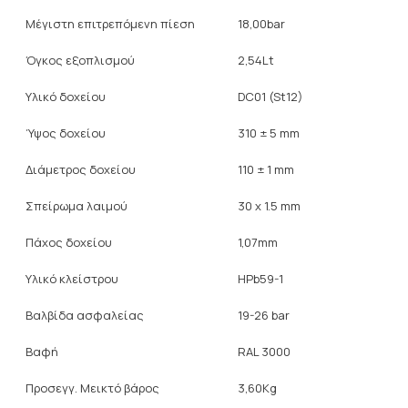
Μέγιστη επιτρεπόμενη πίεση
18,00bar
Όγκος εξοπλισμού
2,54Lt
Υλικό δοχείου
DC01 (St12)
Ύψος δοχείου
310 ± 5 mm
Διάμετρος δοχείου
110 ± 1 mm
Σπείρωμα λαιμού
30 x 1.5 mm
Πάχος δοχείου
1,07mm
Υλικό κλείστρου
HPb59-1
Βαλβίδα ασφαλείας
19-26 bar
Βαφή
RAL 3000
Προσεγγ. Μεικτό βάρος
3,60Kg