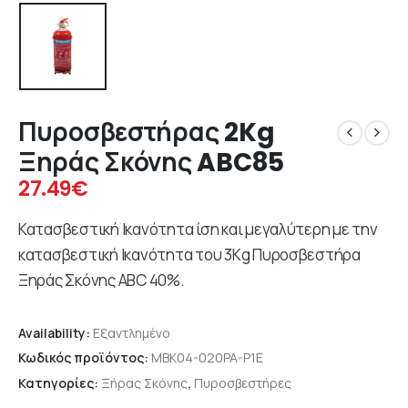
Πυροσβεστήρας 2Kg
Ξηράς Σκόνης ABC85
27.49
€
Κατασβεστική Ικανότητα ίση και μεγαλύτερη με την
κατασβεστική Ικανότητα του 3Κg Πυροσβεστήρα
Ξηράς Σκόνης ΑΒC 40%.
Availability:
Εξαντλημένο
Κωδικός προϊόντος:
MBK04-020PA-P1E
Κατηγορίες:
Ξήρας Σκόνης
,
Πυροσβεστήρες