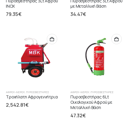
Πυροσβεστήρας 3Lt Αφρού
Πυροσβεστήρας 3Lt Αφρού
INOX
με Μεταλλική Βάση
79.35
€
34.47
€
ΑΦΡΟΎ-ΝΕΡΟΎ
,
ΠΥΡΟΣΒΕΣΤΉΡΕΣ
ΑΦΡΟΎ-ΝΕΡΟΎ
,
ΠΥΡΟΣΒΕΣΤΉΡΕΣ
Τροχήλατη Αφρογεννήτρια
Πυροσβεστήρας 6Lt
Οικολογικού Αφρού με
2,542.81
€
Μεταλλική Βάση
47.32
€