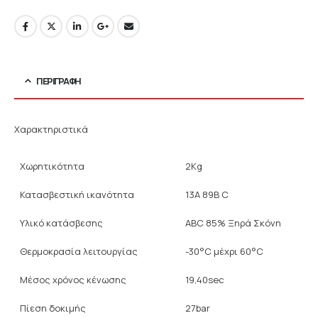
ΠΕΡΙΓΡΑΦΉ
Χαρακτηριστικά
Χωρητικότητα
2Kg
Κατασβεστική ικανότητα
13A 89B C
Υλικό κατάσβεσης
ABC 85% Ξηρά Σκόνη
Θερμοκρασία λειτουργίας
-30°C μέχρι 60°C
Μέσος χρόνος κένωσης
19,40sec
Πίεση δοκιμής
27bar