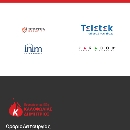
Ωράριο Λειτουργίας