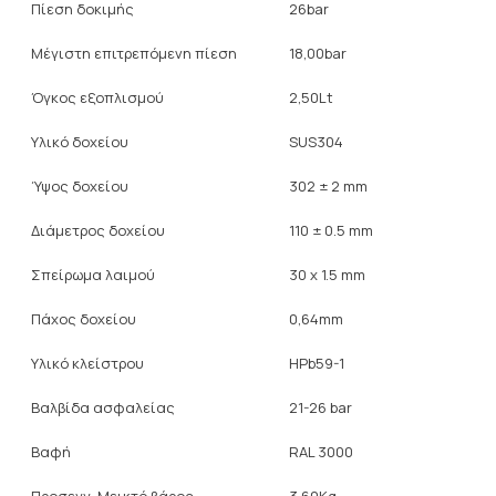
Πίεση δοκιμής
26bar
Μέγιστη επιτρεπόμενη πίεση
18,00bar
Όγκος εξοπλισμού
2,50Lt
Υλικό δοχείου
SUS304
Ύψος δοχείου
302 ± 2 mm
Διάμετρος δοχείου
110 ± 0.5 mm
Σπείρωμα λαιμού
30 x 1.5 mm
Πάχος δοχείου
0,64mm
Υλικό κλείστρου
HPb59-1
Βαλβίδα ασφαλείας
21-26 bar
Βαφή
RAL 3000