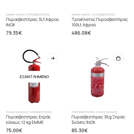
ΑΦΡΟΎ-ΝΕΡΟΎ
,
ΠΥΡΟΣΒΕΣΤΉΡΕΣ
ΑΦΡΟΎ-ΝΕΡΟΎ
,
ΠΥΡΟΣΒΕΣΤΉΡΕΣ
Πυροσβεστήρας 3Lt Αφρού
Τροχήλατος Πυροσβεστήρας
INOX
100Lt Αφρού
79.35
€
486.08
€
ΕΞΑΝΤΛΗΜΈΝΟ
ΞΉΡΑΣ ΣΚΌΝΗΣ
,
ΠΥΡΟΣΒΕΣΤΉΡΕΣ
ΠΥΡΟΣΒΕΣΤΉΡΕΣ
,
ΞΉΡΑΣ ΣΚΌΝΗΣ
Πυροσβεστήρας ξηράς
Πυροσβεστήρας 3Kg Ξηράς
κόνεως 12 kg EMME
Σκόνης INOX
75.00
€
85.30
€