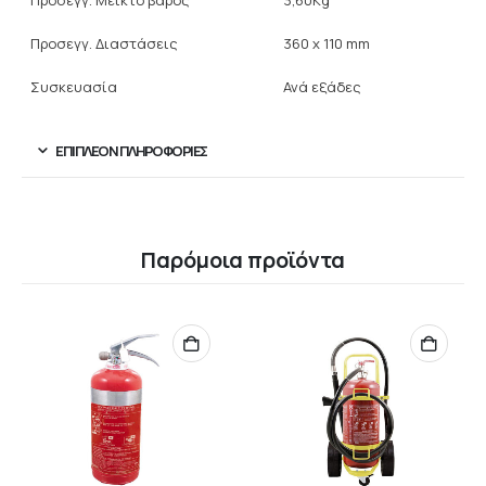
Προσεγγ. Μεικτό βάρος
3,60Kg
Προσεγγ. Διαστάσεις
360 x 110 mm
Συσκευασία
Ανά εξάδες
ΕΠΙΠΛΈΟΝ ΠΛΗΡΟΦΟΡΊΕΣ
Παρόμοια προϊόντα