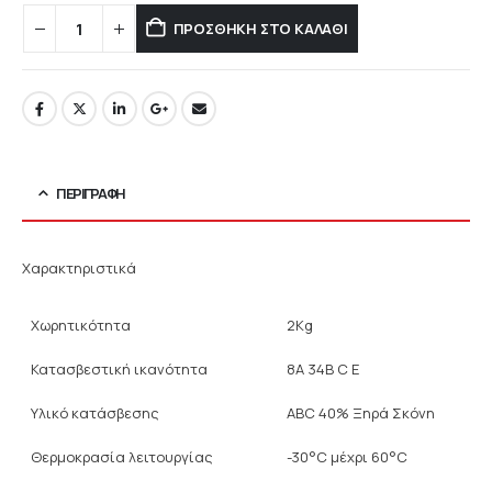
ΠΡΟΣΘΉΚΗ ΣΤΟ ΚΑΛΆΘΙ
ΠΕΡΙΓΡΑΦΉ
Χαρακτηριστικά
Χωρητικότητα
2Kg
Κατασβεστική ικανότητα
8A 34B C E
Υλικό κατάσβεσης
ABC 40% Ξηρά Σκόνη
Θερμοκρασία λειτουργίας
-30°C μέχρι 60°C