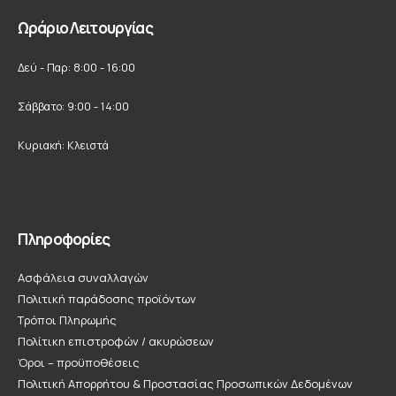
Ωράριο Λειτουργίας
Δεύ - Παρ: 8:00 - 16:00
Σάββατο: 9:00 - 14:00
Κυριακή: Κλειστά
Πληροφορίες
Ασφάλεια συναλλαγών
Πολιτική παράδοσης προϊόντων
Τρόποι Πληρωμής
Πολίτικη επιστροφών / ακυρώσεων
Όροι – προϋποθέσεις
Πολιτική Απορρήτου & Προστασίας Προσωπικών Δεδομένων