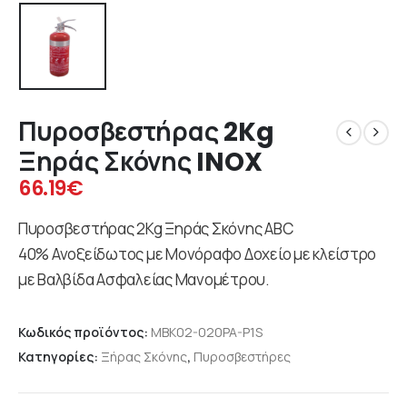
Πυροσβεστήρας 2Kg
Ξηράς Σκόνης INOX
66.19
€
Πυροσβεστήρας 2Kg Ξηράς Σκόνης ABC
40% Ανοξείδωτος με Μονόραφο Δοχείο με κλείστρο
με Βαλβίδα Ασφαλείας Μανομέτρου.
Κωδικός προϊόντος:
MBK02-020PA-P1S
Κατηγορίες:
Ξήρας Σκόνης
,
Πυροσβεστήρες