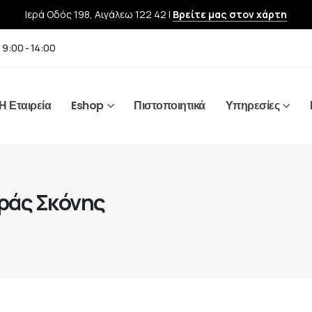
Ιερά Οδός 198, Αιγάλεω 122 42 |
Βρείτε μας στον χάρτη
 9:00 - 14:00
Η Εταιρεία
Eshop
Πιστοποιητικά
Υπηρεσίες
ράς Σκόνης