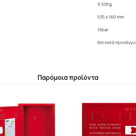
9,50Kg
535 x 160 mm
15bar
6m κατά προσέγγι
Παρόμοια προϊόντα