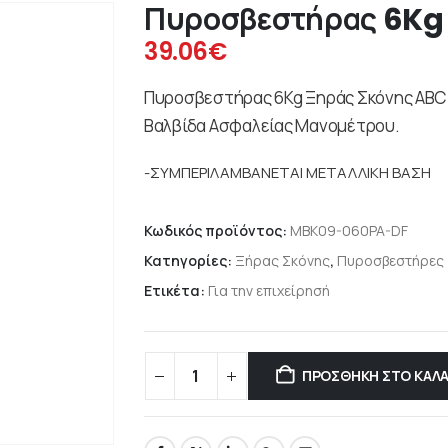
Πυροσβεστήρας 6Kg
39.06
€
Πυροσβεστήρας 6Kg Ξηράς Σκόνης ABC 
Βαλβίδα Ασφαλείας Μανομέτρου.
-ΣΥΜΠΕΡΙΛΑΜΒΑΝΕΤΑΙ ΜΕΤΑΛΛΙΚΗ ΒΑΣΗ
Κωδικός προϊόντος:
MBK09-060PA-DF
Κατηγορίες:
Ξήρας Σκόνης
,
Πυροσβεστήρες
Ετικέτα:
Για την επιχείρησή
ΠΡΟΣΘΉΚΗ ΣΤΟ ΚΑΛΆ