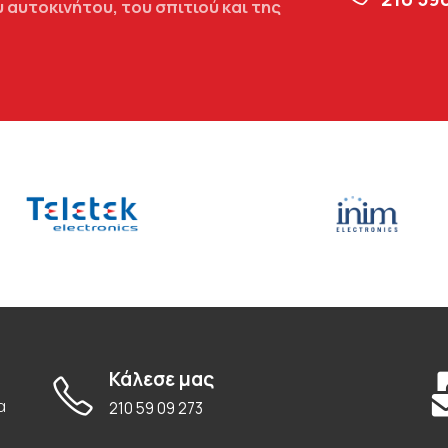
 αυτοκινήτου, του σπιτιού και της
Κάλεσε μας
α
210 59 09 273