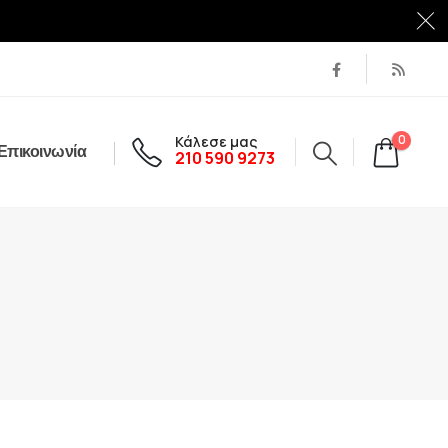
Κάλεσε μας
0
Επικοινωνία
210 590 9273