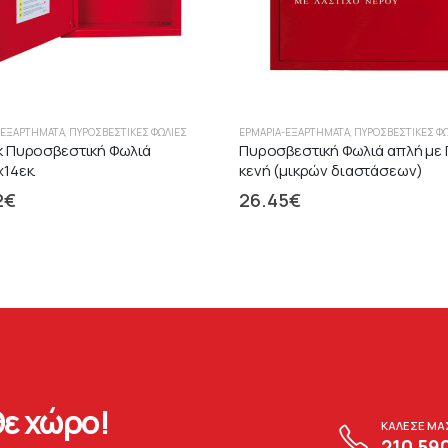
-ΕΞΑΡΤΉΜΑΤΑ
,
ΠΥΡΟΣΒΕΣΤΙΚΈΣ ΦΩΛΙΈΣ
ΕΡΜΆΡΙΑ-ΕΞΑΡΤΉΜΑΤΑ
,
ΠΥΡΟΣΒΕΣΤΙΚΈΣ Φ
k Πυροσβεστική Φωλιά
Πυροσβεστική Φωλιά απλή με 
14εκ.
κενή (μικρών διαστάσεων)
2
€
26.45
€
ε χώρο!
ΚΑΛΕΣΕ ΜΑ
210 59