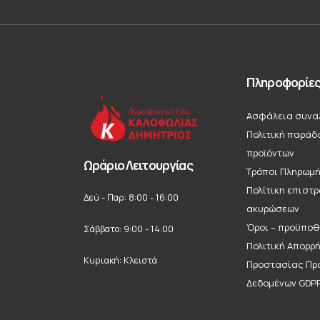
Πληροφορίε
Ασφάλεια συνα
Πολιτική παράδ
προϊόντων
Ωράριο Λειτουργίας
Τρόποι Πληρωμ
Πολίτικη επιστ
Δεύ - Παρ: 8:00 - 16:00
ακυρώσεων
Όροι – προϋποθ
Σάββατο: 9:00 - 14:00
Πολιτική Απορρ
Κυριακή: Κλειστά
Προστασίας Πρ
Δεδομένων GDP