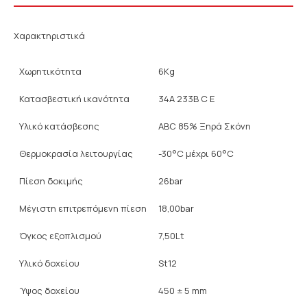
Χαρακτηριστικά
Χωρητικότητα
6Kg
Κατασβεστική ικανότητα
34A 233B C E
Υλικό κατάσβεσης
ABC 85% Ξηρά Σκόνη
Θερμοκρασία λειτουργίας
-30°C μέχρι 60°C
Πίεση δοκιμής
26bar
Μέγιστη επιτρεπόμενη πίεση
18,00bar
Όγκος εξοπλισμού
7,50Lt
Υλικό δοχείου
St12
Ύψος δοχείου
450 ± 5 mm