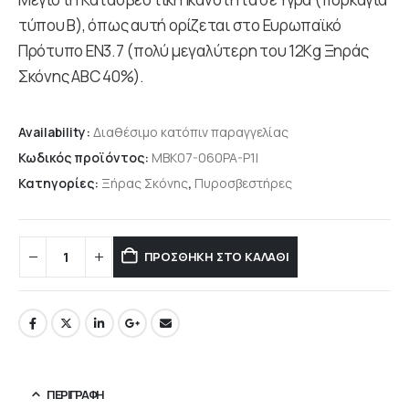
τύπου Β), όπως αυτή ορίζεται στο Ευρωπαϊκό
Πρότυπο ΕΝ3.7 (πολύ μεγαλύτερη του 12Κg Ξηράς
Σκόνης ABC 40%).
Availability:
Διαθέσιμο κατόπιν παραγγελίας
Κωδικός προϊόντος:
MBK07-060PA-P1I
Κατηγορίες:
Ξήρας Σκόνης
,
Πυροσβεστήρες
ΠΡΟΣΘΉΚΗ ΣΤΟ ΚΑΛΆΘΙ
ΠΕΡΙΓΡΑΦΉ