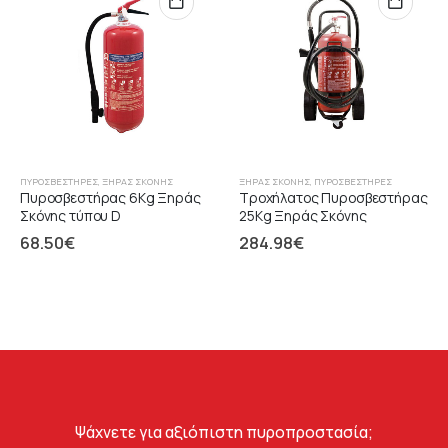
ΠΥΡΟΣΒΕΣΤΉΡΕΣ
,
ΞΉΡΑΣ ΣΚΌΝΗΣ
ΞΉΡΑΣ ΣΚΌΝΗΣ
,
ΠΥΡΟΣΒΕΣΤΉΡΕΣ
Πυροσβεστήρας 6Kg Ξηράς
Τροχήλατος Πυροσβεστήρας
Σκόνης τύπου D
25Kg Ξηράς Σκόνης
68.50
€
284.98
€
Ψάχνετε για αξιόπιστη πυροπροστασία;