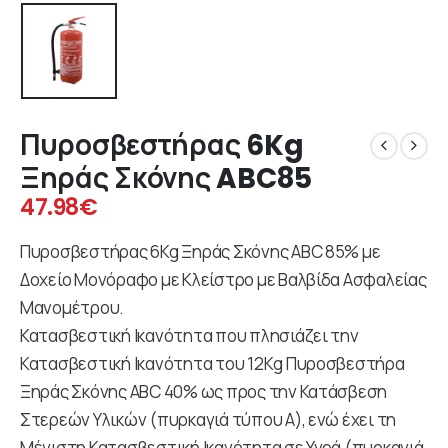
Πυροσβεστήρας 6Kg
Ξηράς Σκόνης ABC85
47.98
€
Πυροσβεστήρας 6Kg Ξηράς Σκόνης ABC 85% με
Δοχείο Μονόραφο με Κλείστρο με Βαλβίδα Ασφαλείας
Μανομέτρου.
Κατασβεστική Ικανότητα που πλησιάζει την
Κατασβεστική Ικανότητα του 12Κg Πυροσβεστήρα
Ξηράς Σκόνης ΑΒC 40% ως προς την Κατάσβεση
Στερεών Υλικών (πυρκαγιά τύπου Α), ενώ έχει τη
Μέγιστη Κατασβεστική Ικανότητα σε Υγρά (πυρκαγιά