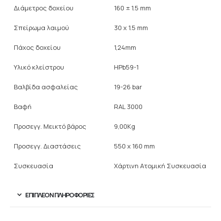
Διάμετρος δοχείου
160 ± 1.5 mm
Σπείρωμα λαιμού
30 x 1.5 mm
Πάχος δοχείου
1,24mm
Υλικό κλείστρου
HPb59-1
Βαλβίδα ασφαλείας
19-26 bar
Βαφή
RAL 3000
Προσεγγ. Μεικτό βάρος
9,00Kg
Προσεγγ. Διαστάσεις
550 x 160 mm
Συσκευασία
Χάρτινη Ατομική Συσκευασία
ΕΠΙΠΛΈΟΝ ΠΛΗΡΟΦΟΡΊΕΣ