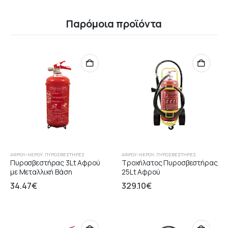
Παρόμοια προϊόντα
ΑΦΡΟΎ-ΝΕΡΟΎ
,
ΠΥΡΟΣΒΕΣΤΉΡΕΣ
ΑΦΡΟΎ-ΝΕΡΟΎ
,
ΠΥΡΟΣΒΕΣΤΉΡΕΣ
Πυροσβεστήρας 3Lt Αφρού
Τροχήλατος Πυροσβεστήρας
με Μεταλλική Βάση
25Lt Αφρού
34.47
€
329.10
€