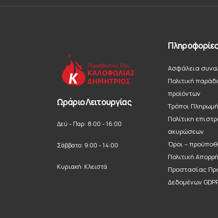
Πληροφορίε
Ασφάλεια συνα
Πολιτική παράδ
προϊόντων
Ωράριο Λειτουργίας
Τρόποι Πληρωμ
Πολίτικη επιστ
Δεύ - Παρ: 8:00 - 16:00
ακυρώσεων
Όροι – προϋποθ
Σάββατο: 9:00 - 14:00
Πολιτική Απορρ
Κυριακή: Κλειστά
Προστασίας Πρ
Δεδομένων GDP