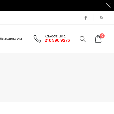
Κάλεσε μας
0
Επικοινωνία
210 590 9273