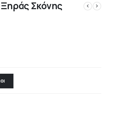
 Ξηράς Σκόνης
ΘΙ