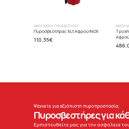
ΑΦΡΟΎ-ΝΕΡΟΎ
,
ΠΥΡΟΣΒΕΣΤΉΡΕΣ
ΑΦΡΟΎ-Ν
Πυροσβεστήρας 6Lt Αφρού INOX
Τροχή
Αφρο
110.35
€
486.
Ψάχνετε για αξιόπιστη πυροπροστασία;
Πυροσβεστήρες για κάθ
Εμπιστευθείτε μας για την ασφάλεια του