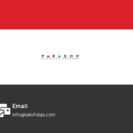
Email
info@kalofolias.com