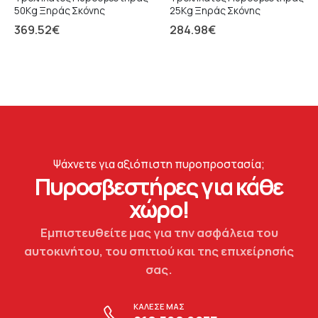
50Kg Ξηράς Σκόνης
25Kg Ξηράς Σκόνης
369.52
€
284.98
€
Ψάχνετε για αξιόπιστη πυροπροστασία;
Πυροσβεστήρες για κάθε
χώρο!
Εμπιστευθείτε μας για την ασφάλεια του
αυτοκινήτου, του σπιτιού και της επιχείρησής
σας.
ΚΑΛΕΣΕ ΜΑΣ