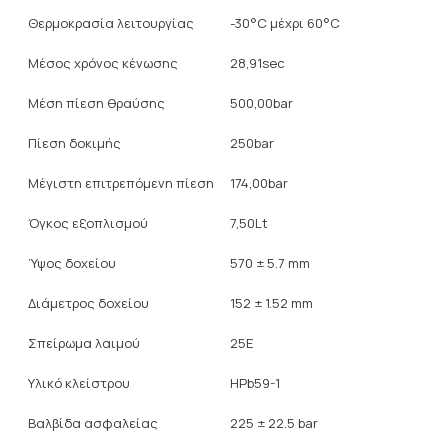
Θερμοκρασία λειτουργίας
-30°C μέχρι 60°C
Μέσος χρόνος κένωσης
28,91sec
Μέση πίεση θραύσης
500,00bar
Πίεση δοκιμής
250bar
Μέγιστη επιτρεπόμενη πίεση
174,00bar
Όγκος εξοπλισμού
7,50Lt
Ύψος δοχείου
570 ± 5.7 mm
Διάμετρος δοχείου
152 ± 1.52 mm
Σπείρωμα λαιμού
25E
Υλικό κλείστρου
HPb59-1
Βαλβίδα ασφαλείας
225 ± 22.5 bar