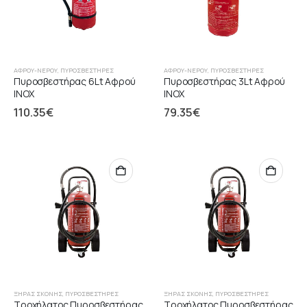
ΑΦΡΟΎ-ΝΕΡΟΎ
,
ΠΥΡΟΣΒΕΣΤΉΡΕΣ
ΑΦΡΟΎ-ΝΕΡΟΎ
,
ΠΥΡΟΣΒΕΣΤΉΡΕΣ
Πυροσβεστήρας 6Lt Αφρού
Πυροσβεστήρας 3Lt Αφρού
INOX
INOX
110.35
€
79.35
€
ΞΉΡΑΣ ΣΚΌΝΗΣ
,
ΠΥΡΟΣΒΕΣΤΉΡΕΣ
ΞΉΡΑΣ ΣΚΌΝΗΣ
,
ΠΥΡΟΣΒΕΣΤΉΡΕΣ
Τροχήλατος Πυροσβεστήρας
Τροχήλατος Πυροσβεστήρας