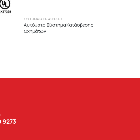
ΣΥΣΤΉΜΑΤΑ ΚΑΤΆΣΒΕΣΗΣ
Αυτόματο Σύστημα Κατάσβεσης
Οχημάτων
Σ
0 9273