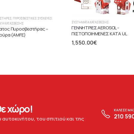
ΣΤΉΡΕΣ
,
ΠΥΡΟΣΒΕΣΤΙΚΈΣ ΣΥΣΚΕΥΈΣ
,
ΣΥΣΤΉΜΑΤΑ ΚΑΤΆΣΒΕΣΗΣ
ΤΑ ΚΑΤΆΣΒΕΣΗΣ
ΓΕΝΝΗΤΡΙΕΣ AEROSOL -
ατος Πυροσβεστήρας –
ΠΙΣΤΟΠΟΙΗΜΕΝΕΣ ΚΑΤΑ UL
τούρα (AMFE)
1,550.00
€
ε χώρο!
ΚΑΛΕΣΕ ΜΑ
210 59
 αυτοκινήτου, του σπιτιού και της