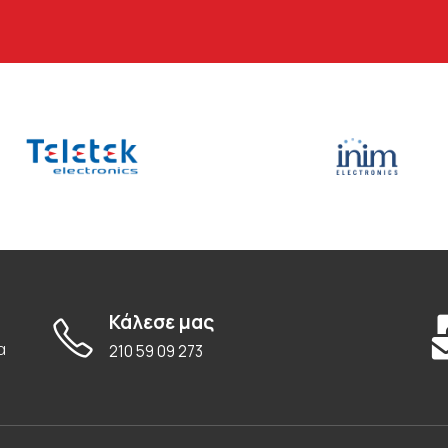
Κάλεσε μας
α
210 59 09 273