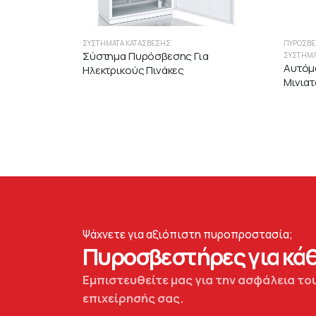
ΣΥΣΤΉΜΑΤΑ ΚΑΤΆΣΒΕΣΗΣ
ΠΥΡΟΣΒΕ
Σύστημα Πυρόσβεσης Για
ΣΥΣΤΉΜΑ
Αυτόμ
Ηλεκτρικούς Πινάκες
Μινια
Ψάχνετε για αξιόπιστη πυροπροστασία;
Πυροσβεστήρες για κάθ
Εμπιστευθείτε μας για την ασφάλεια του
επιχείρησής σας.