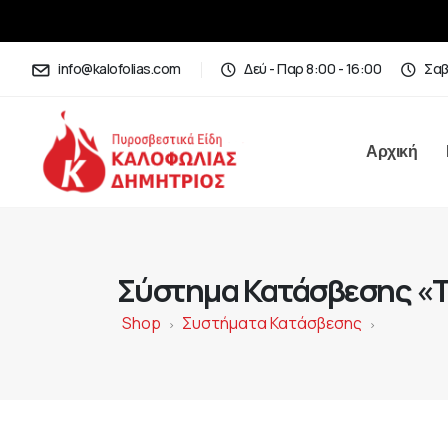
info@kalofolias.com
Δεύ - Παρ 8:00 - 16:00
Σαβ
Αρχική
Σύστημα Κατάσβεσης «
Shop
Συστήματα Κατάσβεσης
>
>