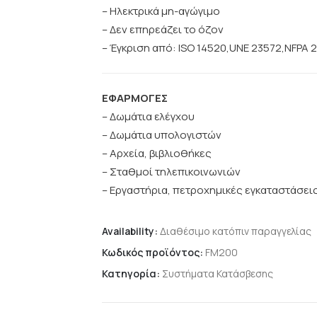
– Ηλεκτρικά μη-αγώγιμο
– Δεν επηρεάζει το όζον
– Έγκριση από: ISO 14520,UNE 23572,NFPA 20
ΕΦΑΡΜΟΓΕΣ
– Δωμάτια ελέγχου
– Δωμάτια υπολογιστών
– Αρχεία, βιβλιοθήκες
– Σταθμοί τηλεπικοινωνιών
– Εργαστήρια, πετροχημικές εγκαταστάσεις
Availability:
Διαθέσιμο κατόπιν παραγγελίας
Κωδικός προϊόντος:
FM200
Κατηγορία:
Συστήματα Κατάσβεσης