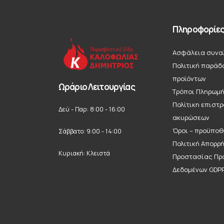
Πληροφορίε
Ασφάλεια συνα
Πολιτική παράδ
προϊόντων
Ωράριο Λειτουργίας
Τρόποι Πληρωμ
Πολίτικη επιστ
Δεύ - Παρ: 8:00 - 16:00
ακυρώσεων
Όροι – προϋποθ
Σάββατο: 9:00 - 14:00
Πολιτική Απορρ
Κυριακή: Κλειστά
Προστασίας Πρ
Δεδομένων GDP