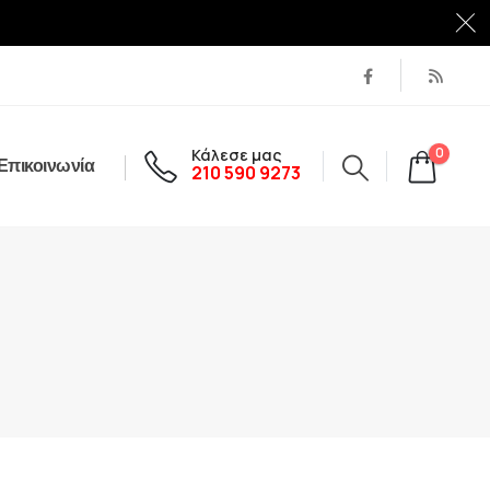
Κάλεσε μας
0
Επικοινωνία
210 590 9273