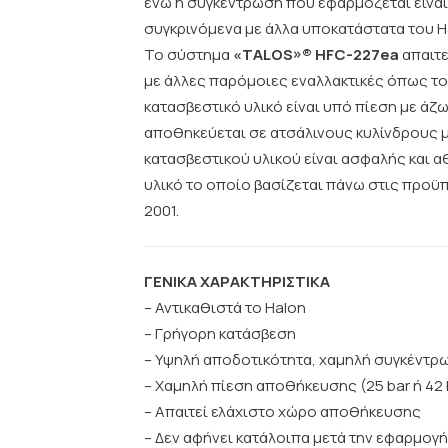
ενώ η συγκέντρωση που εφαρμόζεται είναι
συγκρινόμενα με άλλα υποκατάστατα του Ha
Το σύστημα
«TALOS»® HFC-227ea
απαιτε
με άλλες παρόμοιες εναλλακτικές όπως το C
κατασβεστικό υλικό είναι υπό πίεση με άζω
αποθηκεύεται σε ατσάλινους κυλίνδρους μ
κατασβεστικού υλικού είναι ασφαλής και α
υλικό το οποίο βασίζεται πάνω στις προϋπ
2001.
ΓΕΝΙΚΑ ΧΑΡΑΚΤΗΡΙΣΤΙΚΑ
– Αντικαθιστά το Halon
– Γρήγορη κατάσβεση
– Υψηλή αποδοτικότητα, χαμηλή συγκέντρω
– Χαμηλή πίεση αποθήκευσης (25 bar ή 42
– Απαιτεί ελάχιστο χώρο αποθήκευσης
– Δεν αφήνει κατάλοιπα μετά την εφαρμογή