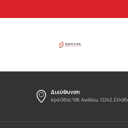
Διεύθυνση
Ιερά Οδός 198, Αιγάλεω, 12242, Ελλάδ